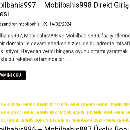
ilbahis997 – Mobilbahis998 Direkt Giriş
esi
azandıran mobil bahis
14/02/2024
lbahis997, Mobilbahis998 ve Mobilbahis999, faaliyetlerin
bir domain ile devam ederken sizleri de bu adreste misafi
 istiyor. Heyecan verici bir şans oyunu ortamı yaratmak
ikle bu rekabet ortamında bir …
BILBAHIS997
VAMINI OKU
BILBAHIS998
REKT
IŞ
ESI
LBAHIS886
/
MOBIL BAHIS SITELERI
/
MOBILBAHIS
/
MOBILBAHIS 88
BAHIS 887
/
MOBILBAHIS 888
/
MOBILBAHIS GÜVENILIR MI
/
MOBILB
 OL
/
MOBILBAHIS SORUNSUZ GIRIŞ
/
MOBILBAHIS887
/
MOBILBAHI
ilbahis886 – Mobilbahis887 Üyelik Bon