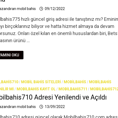
azandıran mobil bahis
09/12/2022
bahis775 hızlı güncel giriş adresi ile tanıştınız mı? Emin
yı birçoklarınız biliyor ve hatta hizmet almaya da devam
rsunuz. Onları özel kılan en önemli hususlardan biri, Bet
asının ürünü …
BILBAHIS775
VAMINI OKU
IŞ
P
MEN
ZANMAYA
ŞLA
LBAHIS710
/
MOBIL BAHIS SITELERI
/
MOBILBAHIS
/
MOBILBAHIS
ILIR MI
/
MOBILBAHIS KAYIT OL
/
MOBILBAHIS711
/
MOBILBAHIS71
ilbahis710 Adresi Yenilendi ve Açıldı
azandıran mobil bahis
13/09/2022
lbahis710 adresi güncel olarak Mobilbahis710.com adresi