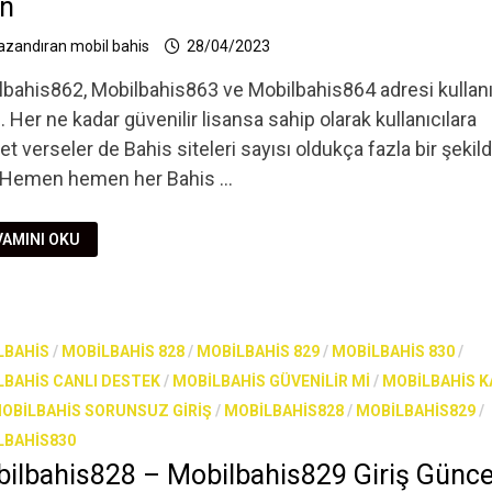
n
azandıran mobil bahis
28/04/2023
lbahis862, Mobilbahis863 ve Mobilbahis864 adresi kulla
ı. Her ne kadar güvenilir lisansa sahip olarak kullanıcılara
t verseler de Bahis siteleri sayısı oldukça fazla bir şekil
ı. Hemen hemen her Bahis …
BILBAHIS862
VAMINI OKU
BILBAHIS863
K
BI
AN
LBAHIS
/
MOBILBAHIS 828
/
MOBILBAHIS 829
/
MOBILBAHIS 830
/
LBAHIS CANLI DESTEK
/
MOBILBAHIS GÜVENILIR MI
/
MOBILBAHIS K
OBILBAHIS SORUNSUZ GIRIŞ
/
MOBILBAHIS828
/
MOBILBAHIS829
/
LBAHIS830
ilbahis828 – Mobilbahis829 Giriş Günce