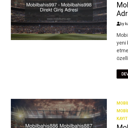
Mob
Adr
by
k
Mobi
yeni 
etmek
özell
MO
DE
–
MO
DI
GIR
ADR
MOBI
MOBIL
KAYIT
Mob