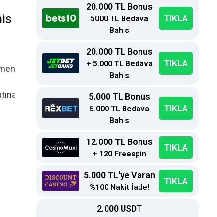
20.000 TL Bonus
is
TIKLA
5000 TL Bedava
Bahis
20.000 TL Bonus
TIKLA
+ 5.000 TL Bedava
hemen
Bahis
atına
5.000 TL Bonus
TIKLA
5.000 TL Bedava
Bahis
12.000 TL Bonus
TIKLA
+ 120 Freespin
5.000 TL'ye Varan
TIKLA
%100 Nakit İade!
2.000 USDT