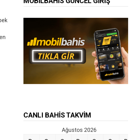
MOBILBAHIS GÜNCEL GIRIŞ
pek
den
CANLI BAHIS TAKVIM
Ağustos 2026