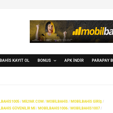
BAHIS KAYIT OL
BONUS
APK İNDIR
PARAPAY B
LBAHIS1005
/
MILYAR.COM
/
MOBILBAHIS
/
MOBILBAHIS GIRIŞ
/
BAHIS GÜVENILIR MI
/
MOBILBAHIS1006
/
MOBILBAHIS1007
/