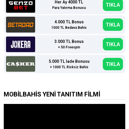
Her Ay 4000 TL
TIKLA
Para Yatırma Bonusu
4.000 TL Bonus
TIKLA
1000 TL Bedava Bahis
3.000 TL Bonus
TIKLA
+ 50 Freespin
5.000 TL İade Bonusu
TIKLA
+ 1000 TL Risksiz Bahis
MOBİLBAHİS YENİ TANITIM FİLMİ