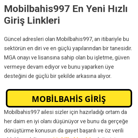
Mobilbahis997 En Yeni Hızlı
Giriş Linkleri
Güncel adresleri olan Mobilbahis997, an itibariyle bu
sektörün en diri ve en güçlü yapılarından bir tanesidir.
MGA onayı ve lisansına sahip olan bu işletme, güven
vermeye devam ediyor ve bunu yaparken üye
desteğini de güçlü bir şekilde arkasına alıyor.
Mobilbahis997 ailesi sizler için hazırladığı ortam da
her daim en iyi olanı düşünüyor ve bunu da gerçeğe
dönüştürme konusun da gayet başarılı ve öz verili