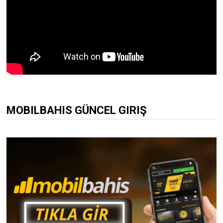
MOBILBAHIS GÜNCEL GIRIŞ