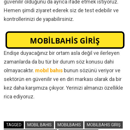
güvenilir olduğunu da ayrıca ifade etmek istiyoruz.
Hemen şimdi ziyaret ederek siz de test edebilir ve
kontrollerinizi de yapabilirsiniz.
Endişe duyacağınız bir ortam asla değil ve ilerleyen
zamanlarda da bu tür bir durum söz konusu dahi
olmayacaktır.
mobıl bahıs
bunun sözünü veriyor ve
sektörün en güvenilir ve en diri markası olarak da bir
kez daha karşımıza çıkıyor. Yerinizi almanızı özellikle
rica ediyoruz.
TAGGED
MOBIL BAHIS
MOBILBAHIS
MOBILBAHIS GIRIŞ