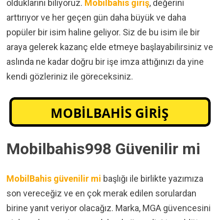
olduklarını biliyoruz.
Mobilbahis giriş
, değerini
arttırıyor ve her geçen gün daha büyük ve daha
popüler bir isim haline geliyor. Siz de bu isim ile bir
araya gelerek kazanç elde etmeye başlayabilirsiniz ve
aslında ne kadar doğru bir işe imza attığınızı da yine
kendi gözleriniz ile göreceksiniz.
Mobilbahis998 Güvenilir mi
MobilBahis güvenilir mi
başlığı ile birlikte yazımıza
son vereceğiz ve en çok merak edilen sorulardan
birine yanıt veriyor olacağız. Marka, MGA güvencesini