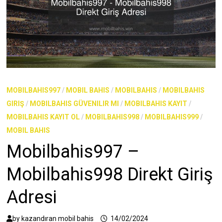
MOBILBAHIS997
/
MOBIL BAHIS
/
MOBILBAHIS
/
MOBILBAHIS
GIRIŞ
/
MOBILBAHIS GÜVENILIR MI
/
MOBILBAHIS KAYIT
/
MOBILBAHIS KAYIT OL
/
MOBILBAHIS998
/
MOBILBAHIS999
/
MOBIL BAHIS
Mobilbahis997 –
Mobilbahis998 Direkt Giriş
Adresi
by
kazandıran mobil bahis
14/02/2024