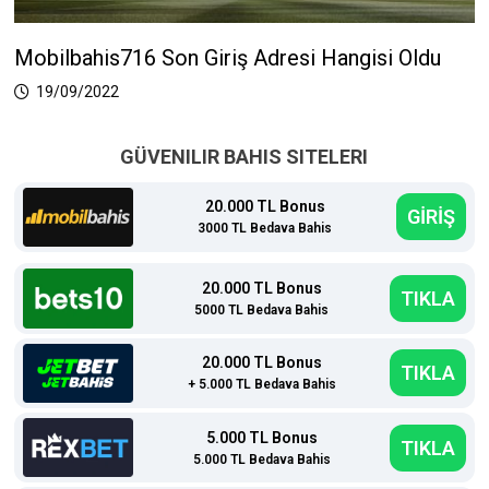
Mobilbahis716 Son Giriş Adresi Hangisi Oldu
19/09/2022
GÜVENILIR BAHIS SITELERI
20.000 TL Bonus
GİRİŞ
3000 TL Bedava Bahis
20.000 TL Bonus
TIKLA
5000 TL Bedava Bahis
20.000 TL Bonus
TIKLA
+ 5.000 TL Bedava Bahis
5.000 TL Bonus
TIKLA
5.000 TL Bedava Bahis