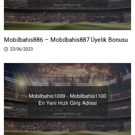
Mobilbahis886 – Mobilbahis887 Üyelik Bonusu
23/06/2023