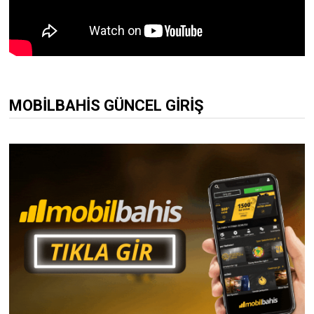
MOBILBAHIS GÜNCEL GIRIŞ