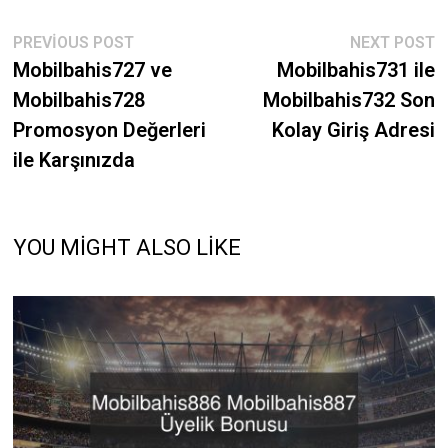
Yazı
Previous
N
PREVIOUS POST
NEXT POST
post:
p
Mobilbahis727 ve
Mobilbahis731 ile
gezinmesi
Mobilbahis728
Mobilbahis732 Son
Promosyon Değerleri
Kolay Giriş Adresi
ile Karşınızda
YOU MIGHT ALSO LIKE