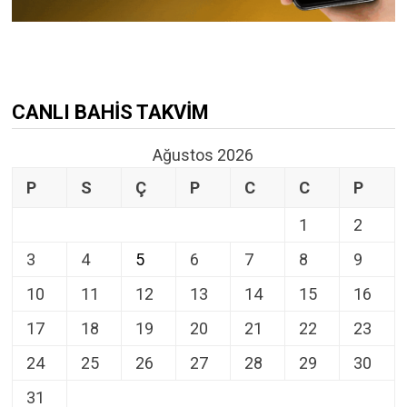
CANLI BAHIS TAKVIM
Ağustos 2026
P
S
Ç
P
C
C
P
1
2
3
4
5
6
7
8
9
10
11
12
13
14
15
16
17
18
19
20
21
22
23
24
25
26
27
28
29
30
31