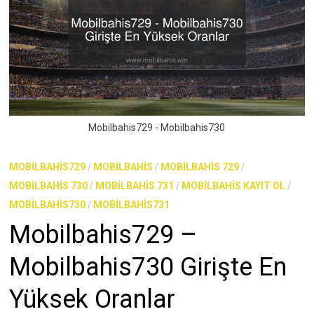
Mobilbahis729 - Mobilbahis730
MOBILBAHIS729
/
MOBILBAHIS
/
MOBILBAHIS 729
/
MOBILBAHIS 730
/
MOBILBAHIS 731
/
MOBILBAHIS KAYIT OL
/
MOBILBAHIS730
/
MOBILBAHIS731
Mobilbahis729 –
Mobilbahis730 Girişte En
Yüksek Oranlar