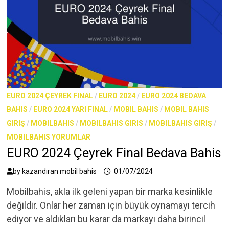
EURO 2024 ÇEYREK FINAL
/
EURO 2024
/
EURO 2024 BEDAVA
BAHIS
/
EURO 2024 YARI FINAL
/
MOBIL BAHIS
/
MOBIL BAHIS
GIRIŞ
/
MOBILBAHIS
/
MOBILBAHIS GIRIS
/
MOBILBAHIS GIRIŞ
/
MOBILBAHIS YORUMLAR
EURO 2024 Çeyrek Final Bedava Bahis
by
kazandıran mobil bahis
01/07/2024
Mobilbahis, akla ilk geleni yapan bir marka kesinlikle
değildir. Onlar her zaman için büyük oynamayı tercih
ediyor ve aldıkları bu karar da markayı daha birincil