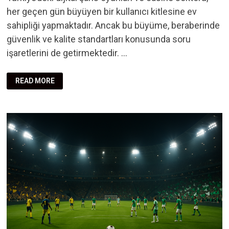
her geçen gün büyüyen bir kullanıcı kitlesine ev
sahipliği yapmaktadır. Ancak bu büyüme, beraberinde
güvenlik ve kalite standartları konusunda soru
işaretlerini de getirmektedir. …
MOBILBAHIS
READ MORE
VE
RAKIPLERI
ARASINDAKI
9
TEMEL
FARK:
CASIBOM,
JOJOBET
VE
GRANDPASHABET
KIYASLAMASI