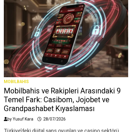
MOBILBAHIS
Mobilbahis ve Rakipleri Arasındaki 9
Temel Fark: Casibom, Jojobet ve
Grandpashabet Kıyaslaması
by
Yusuf Kara
28/07/2026
Türkiye’deki dijital şans oyunları ve casino sektörü,