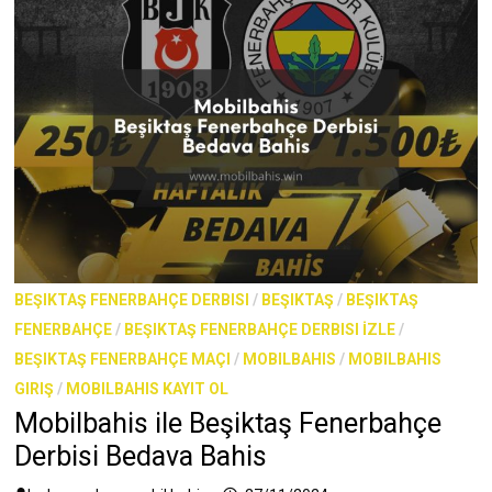
BEŞIKTAŞ FENERBAHÇE DERBISI
/
BEŞIKTAŞ
/
BEŞIKTAŞ
FENERBAHÇE
/
BEŞIKTAŞ FENERBAHÇE DERBISI İZLE
/
BEŞIKTAŞ FENERBAHÇE MAÇI
/
MOBILBAHIS
/
MOBILBAHIS
GIRIŞ
/
MOBILBAHIS KAYIT OL
Mobilbahis ile Beşiktaş Fenerbahçe
Derbisi Bedava Bahis