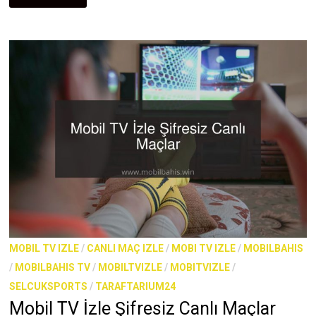
GALATASARAY
MAÇI
HANGI
KANALDA
MOBIL TV IZLE
/
CANLI MAÇ IZLE
/
MOBI TV IZLE
/
MOBILBAHIS
/
MOBILBAHIS TV
/
MOBILTVIZLE
/
MOBITVIZLE
/
SELCUKSPORTS
/
TARAFTARIUM24
Mobil TV İzle Şifresiz Canlı Maçlar