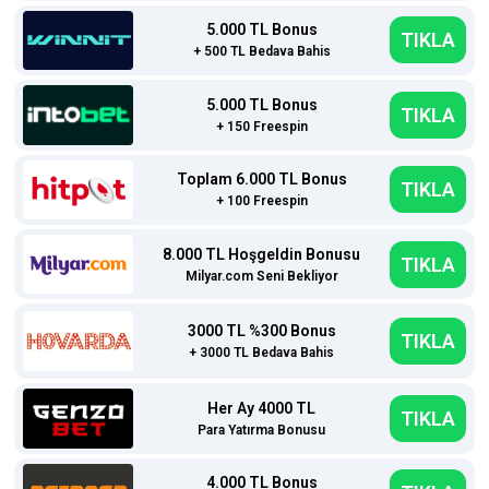
5.000 TL Bonus
TIKLA
+ 500 TL Bedava Bahis
5.000 TL Bonus
TIKLA
+ 150 Freespin
Toplam 6.000 TL Bonus
TIKLA
+ 100 Freespin
8.000 TL Hoşgeldin Bonusu
TIKLA
Milyar.com Seni Bekliyor
3000 TL %300 Bonus
TIKLA
+ 3000 TL Bedava Bahis
Her Ay 4000 TL
TIKLA
Para Yatırma Bonusu
4.000 TL Bonus