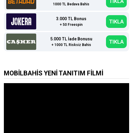
TIKLA
1000 TL Bedava Bahis
3.000 TL Bonus
TIKLA
+ 50 Freespin
5.000 TL İade Bonusu
TIKLA
+ 1000 TL Risksiz Bahis
MOBİLBAHİS YENİ TANITIM FİLMİ