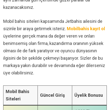
kazanacaksınız.
Mobil bahis siteleri kapsamında Jetbahis ailesini de
sizinle bir araya getirmek isteriz.
Mobilbahis kayıt ol
üyelerine gerçek mana da değer veren ve onları
benimsemiş olan firma, kazandırma oranının yüksek
olması ile de fark yaratıyor ve oyuncu dünyasının
ilgisini de bir şekilde çekmeyi başarıyor. Sizler de bu
markaya yakın durabilir ve devamında eğer dilerseniz
üye olabilirsiniz.
Mobil Bahis
Güncel Giriş
Üyelik Bonusu
Siteleri