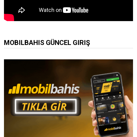
MOBILBAHIS GÜNCEL GIRIŞ