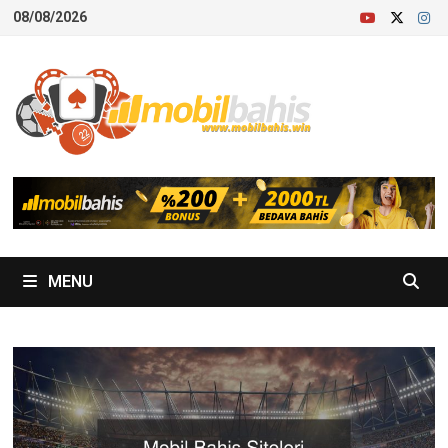
Skip
08/08/2026
to
content
MENU