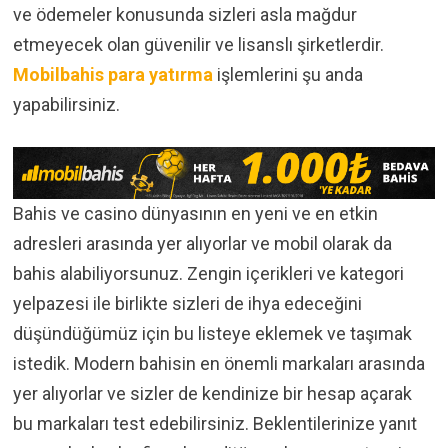
ve ödemeler konusunda sizleri asla mağdur
etmeyecek olan güvenilir ve lisanslı şirketlerdir.
Mobilbahis para yatırma
işlemlerini şu anda
yapabilirsiniz.
Bahis ve casino dünyasının en yeni ve en etkin
adresleri arasında yer alıyorlar ve mobil olarak da
bahis alabiliyorsunuz. Zengin içerikleri ve kategori
yelpazesi ile birlikte sizleri de ihya edeceğini
düşündüğümüz için bu listeye eklemek ve taşımak
istedik. Modern bahisin en önemli markaları arasında
yer alıyorlar ve sizler de kendinize bir hesap açarak
bu markaları test edebilirsiniz. Beklentilerinize yanıt