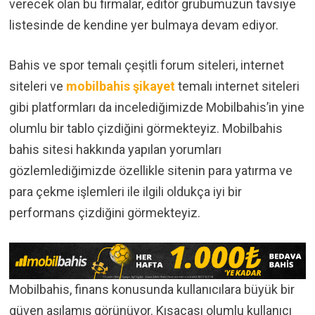
verecek olan bu firmalar, editör grubumuzun tavsiye
listesinde de kendine yer bulmaya devam ediyor.
Bahis ve spor temalı çeşitli forum siteleri, internet
siteleri ve
mobilbahis şikayet
temalı internet siteleri
gibi platformları da incelediğimizde Mobilbahis’in yine
olumlu bir tablo çizdiğini görmekteyiz. Mobilbahis
bahis sitesi hakkında yapılan yorumları
gözlemlediğimizde özellikle sitenin para yatırma ve
para çekme işlemleri ile ilgili oldukça iyi bir
performans çizdiğini görmekteyiz.
Mobilbahis, finans konusunda kullanıcılara büyük bir
güven aşılamış görünüyor. Kısacası olumlu kullanıcı