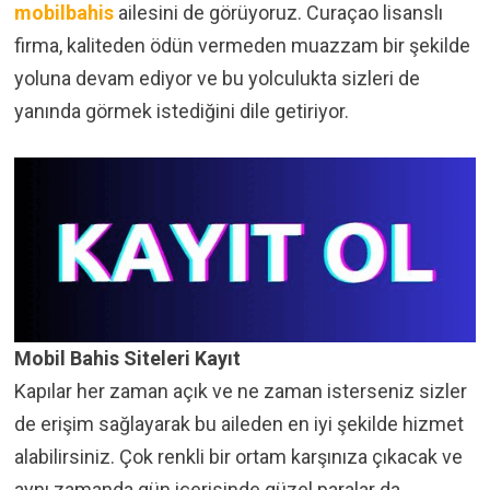
mobilbahis
ailesini de görüyoruz. Curaçao lisanslı
firma, kaliteden ödün vermeden muazzam bir şekilde
yoluna devam ediyor ve bu yolculukta sizleri de
yanında görmek istediğini dile getiriyor.
Mobil Bahis Siteleri Kayıt
Kapılar her zaman açık ve ne zaman isterseniz sizler
de erişim sağlayarak bu aileden en iyi şekilde hizmet
alabilirsiniz. Çok renkli bir ortam karşınıza çıkacak ve
aynı zamanda gün içerisinde güzel paralar da