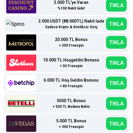
5.000 TL'ye Varan
TIKLA
%100 Nakit İade!
2.000 USDT (88.000TL) Nakit İade
TIKLA
Sadece Kripto & Kimliksiz Giriş
20.000 TL Bonus
TIKLA
+ 200 Freespin
10.000 TL Hoşgeldin Bonusu
TIKLA
+ 50 Freespin
6.000 TL Hoş Geldin Bonusu
TIKLA
+ 80 Freespin
5050 TL Bonus
TIKLA
+ 500 TL Bedava Bahis
5.000 TL Bonus
TIKLA
+ 300 Freespin