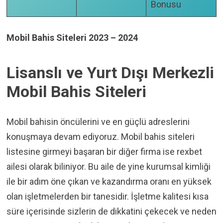
Bonusu
Mobil Bahis Siteleri 2023 – 2024
Lisanslı ve Yurt Dışı Merkezli
Mobil Bahis Siteleri
Mobil bahisin öncülerini ve en güçlü adreslerini
konuşmaya devam ediyoruz. Mobil bahis siteleri
listesine girmeyi başaran bir diğer firma ise rexbet
ailesi olarak biliniyor. Bu aile de yine kurumsal kimliği
ile bir adım öne çıkan ve kazandırma oranı en yüksek
olan işletmelerden bir tanesidir. İşletme kalitesi kısa
süre içerisinde sizlerin de dikkatini çekecek ve neden