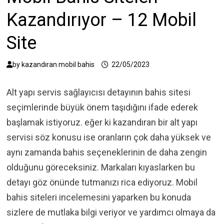
Kazandırıyor – 12 Mobil
Site
by
kazandıran mobil bahis
22/05/2023
Alt yapı servis sağlayıcısı detayının bahis sitesi
seçimlerinde büyük önem taşıdığını ifade ederek
başlamak istiyoruz. eğer ki kazandıran bir alt yapı
servisi söz konusu ise oranların çok daha yüksek ve
aynı zamanda bahis seçeneklerinin de daha zengin
olduğunu göreceksiniz. Markaları kıyaslarken bu
detayı göz önünde tutmanızı rica ediyoruz. Mobil
bahis siteleri incelemesini yaparken bu konuda
sizlere de mutlaka bilgi veriyor ve yardımcı olmaya da