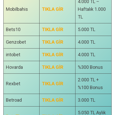
4.000 TL –
Mobilbahis
TIKLA GİR
Haftalık 1.000
TL
Bets10
TIKLA GİR
5.000 TL
Genzobet
TIKLA GİR
4.000 TL
intobet
TIKLA GİR
4.000 TL
Hovarda
TIKLA GİR
%300 Bonus
2.000 TL +
Rexbet
TIKLA GİR
%100 Bonus
Betroad
TIKLA GİR
3.000 TL
5.050 TL Aylık