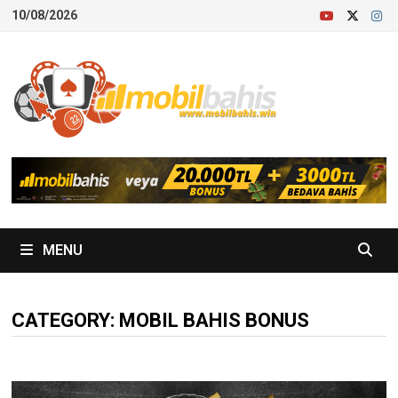
Skip
10/08/2026
to
content
MENU
CATEGORY:
MOBIL BAHIS BONUS