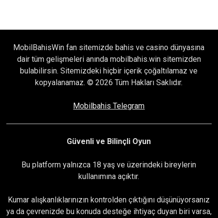
MobilBahisWin fan sitemizde bahis ve casino dünyasına
dair tüm gelişmeleri anında mobilbahis.win sitemizden
bulabilirsin. Sitemizdeki hiçbir içerik çoğaltılamaz ve
kopyalanamaz. © 2026 Tüm Hakları Saklıdır.
Mobilbahis Telegram
Güvenli ve Bilinçli Oyun
Bu platform yalnızca 18 yaş ve üzerindeki bireylerin
kullanımına açıktır.
Kumar alışkanlıklarınızın kontrolden çıktığını düşünüyorsanız
ya da çevrenizde bu konuda desteğe ihtiyaç duyan biri varsa,