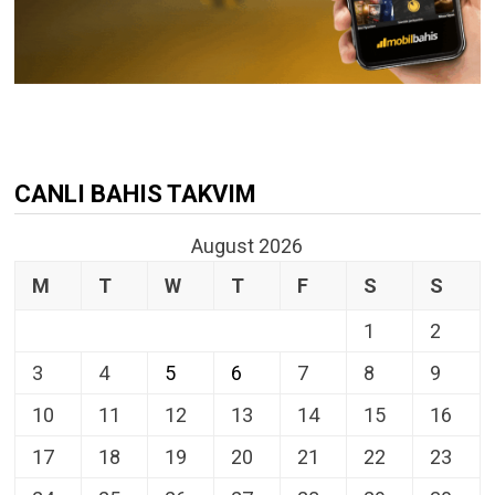
CANLI BAHIS TAKVIM
August 2026
M
T
W
T
F
S
S
1
2
3
4
5
6
7
8
9
10
11
12
13
14
15
16
17
18
19
20
21
22
23