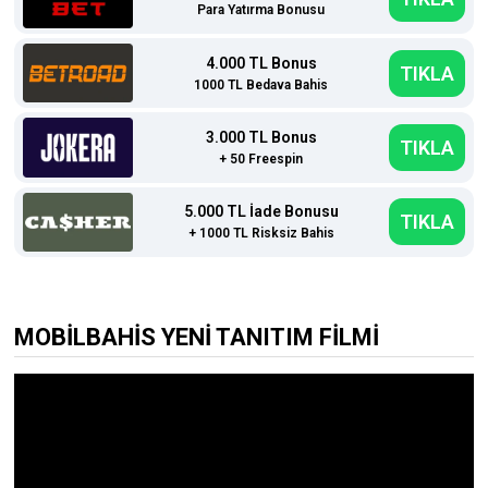
Para Yatırma Bonusu
4.000 TL Bonus
TIKLA
1000 TL Bedava Bahis
3.000 TL Bonus
TIKLA
+ 50 Freespin
5.000 TL İade Bonusu
TIKLA
+ 1000 TL Risksiz Bahis
MOBİLBAHİS YENİ TANITIM FİLMİ