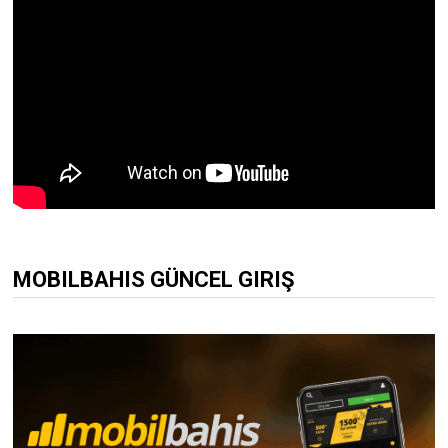
MOBILBAHIS GÜNCEL GIRIŞ