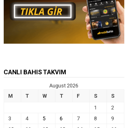
CANLI BAHIS TAKVIM
August 2026
M
T
W
T
F
S
S
1
2
3
4
5
6
7
8
9