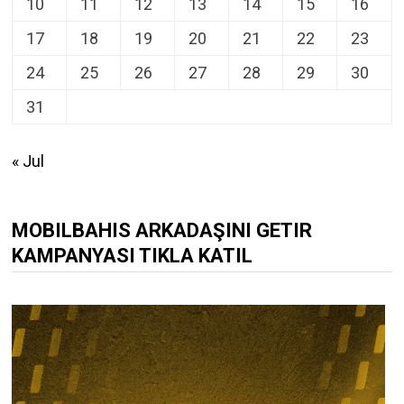
10
11
12
13
14
15
16
17
18
19
20
21
22
23
24
25
26
27
28
29
30
31
« Jul
MOBILBAHIS ARKADAŞINI GETIR
KAMPANYASI TIKLA KATIL