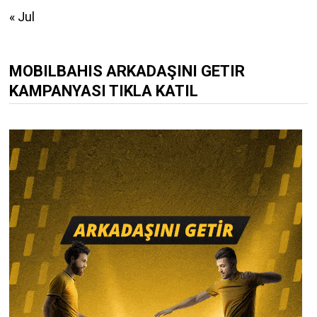
« Jul
MOBILBAHIS ARKADAŞINI GETIR
KAMPANYASI TIKLA KATIL