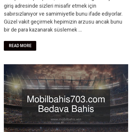
giriş adresinde sizleri misafir etmek için
sabırsızlanıyor ve samimiyetle bunu ifade ediyorlar.
Güzel vakit geçirmek hepimizin arzusu ancak bunu
bir de para kazanarak süslemek …
MOBILBAHIS704.COM
READ MORE
GÜNCEL
YENI
GIRIŞ
LINKLERI
BURADA