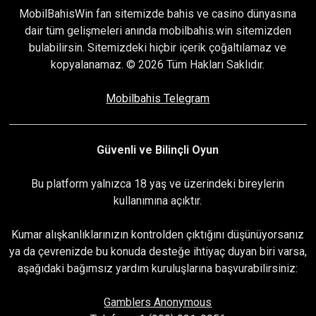
MobilBahisWin fan sitemizde bahis ve casino dünyasına
dair tüm gelişmeleri anında mobilbahis.win sitemizden
bulabilirsin. Sitemizdeki hiçbir içerik çoğaltılamaz ve
kopyalanamaz. © 2026 Tüm Hakları Saklıdır.
Mobilbahis Telegram
Güvenli ve Bilinçli Oyun
Bu platform yalnızca 18 yaş ve üzerindeki bireylerin
kullanımına açıktır.
Kumar alışkanlıklarınızın kontrolden çıktığını düşünüyorsanız
ya da çevrenizde bu konuda desteğe ihtiyaç duyan biri varsa,
aşağıdaki bağımsız yardım kuruluşlarına başvurabilirsiniz:
Gamblers Anonymous