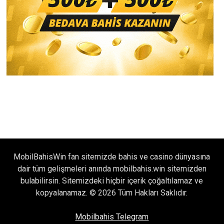
MobilBahisWin fan sitemizde bahis ve casino dünyasına
dair tüm gelişmeleri anında mobilbahis.win sitemizden
bulabilirsin. Sitemizdeki hiçbir içerik çoğaltılamaz ve
kopyalanamaz. © 2026 Tüm Hakları Saklıdır.
Mobilbahis Telegram