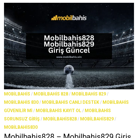
MOBILBAHIS
/
MOBILBAHIS 828
/
MOBILBAHIS 829
/
MOBILBAHIS 830
/
MOBILBAHIS CANLI DESTEK
/
MOBILBAHIS
GÜVENILIR MI
/
MOBILBAHIS KAYIT OL
/
MOBILBAHIS
SORUNSUZ GIRIŞ
/
MOBILBAHIS828
/
MOBILBAHIS829
/
MOBILBAHIS830
Mobilbahis828 – Mobilbahis829 Giriş