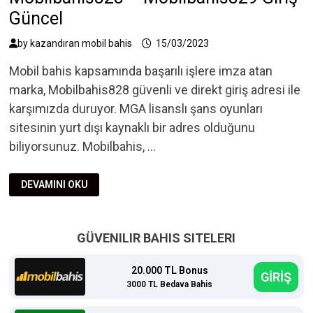
Güncel
by
kazandıran mobil bahis
15/03/2023
Mobil bahis kapsamında başarılı işlere imza atan
marka, Mobilbahis828 güvenli ve direkt giriş adresi ile
karşımızda duruyor. MGA lisanslı şans oyunları
sitesinin yurt dışı kaynaklı bir adres olduğunu
biliyorsunuz. Mobilbahis, …
MOBILBAHIS828
DEVAMINI OKU
–
MOBILBAHIS829
GIRIŞ
GÜNCEL
GÜVENILIR BAHIS SITELERI
20.000 TL Bonus
GİRİŞ
3000 TL Bedava Bahis