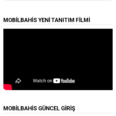
MOBİLBAHİS YENİ TANITIM FİLMİ
MOBILBAHIS GÜNCEL GIRIŞ