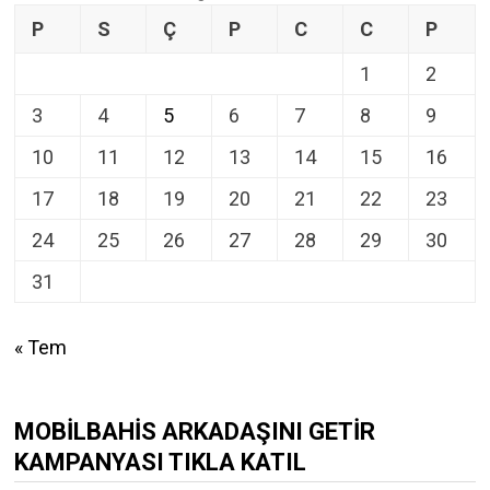
P
S
Ç
P
C
C
P
1
2
3
4
5
6
7
8
9
10
11
12
13
14
15
16
17
18
19
20
21
22
23
24
25
26
27
28
29
30
31
« Tem
MOBILBAHIS ARKADAŞINI GETIR
KAMPANYASI TIKLA KATIL