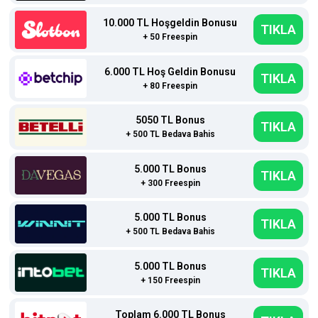
10.000 TL Hoşgeldin Bonusu
TIKLA
+ 50 Freespin
6.000 TL Hoş Geldin Bonusu
TIKLA
+ 80 Freespin
5050 TL Bonus
TIKLA
+ 500 TL Bedava Bahis
5.000 TL Bonus
TIKLA
+ 300 Freespin
5.000 TL Bonus
TIKLA
+ 500 TL Bedava Bahis
5.000 TL Bonus
TIKLA
+ 150 Freespin
Toplam 6.000 TL Bonus