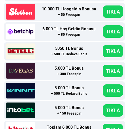
10.000 TL Hoşgeldin Bonusu
TIKLA
+ 50 Freespin
6.000 TL Hoş Geldin Bonusu
TIKLA
+ 80 Freespin
5050 TL Bonus
TIKLA
+ 500 TL Bedava Bahis
5.000 TL Bonus
TIKLA
+ 300 Freespin
5.000 TL Bonus
TIKLA
+ 500 TL Bedava Bahis
5.000 TL Bonus
TIKLA
+ 150 Freespin
Toplam 6.000 TL Bonus