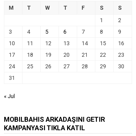
M
T
W
T
F
S
S
1
2
3
4
5
6
7
8
9
10
11
12
13
14
15
16
17
18
19
20
21
22
23
24
25
26
27
28
29
30
31
« Jul
MOBILBAHIS ARKADAŞINI GETIR
KAMPANYASI TIKLA KATIL