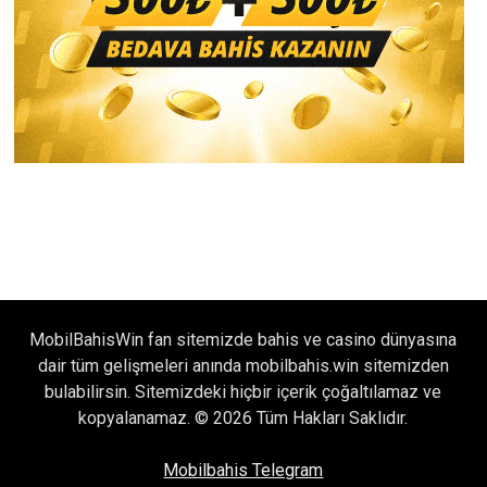
MobilBahisWin fan sitemizde bahis ve casino dünyasına
dair tüm gelişmeleri anında mobilbahis.win sitemizden
bulabilirsin. Sitemizdeki hiçbir içerik çoğaltılamaz ve
kopyalanamaz. © 2026 Tüm Hakları Saklıdır.
Mobilbahis Telegram