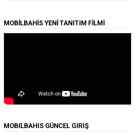
MOBİLBAHİS YENİ TANITIM FİLMİ
MOBILBAHIS GÜNCEL GIRIŞ