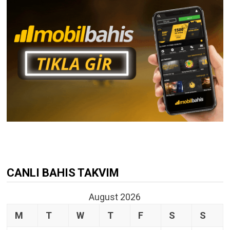
CANLI BAHIS TAKVIM
August 2026
M
T
W
T
F
S
S