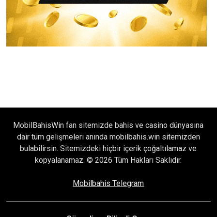
MobilBahisWin fan sitemizde bahis ve casino dünyasına
dair tüm gelişmeleri anında mobilbahis.win sitemizden
bulabilirsin. Sitemizdeki hiçbir içerik çoğaltılamaz ve
kopyalanamaz. © 2026 Tüm Hakları Saklıdır.
Mobilbahis Telegram