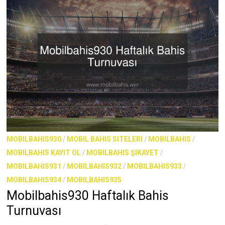
MOBILBAHIS930
/
MOBIL BAHIS SITELERI
/
MOBILBAHIS
/
MOBILBAHIS KAYIT OL
/
MOBILBAHIS ŞIKAYET
/
MOBILBAHIS931
/
MOBILBAHIS932
/
MOBILBAHIS933
/
MOBILBAHIS934
/
MOBILBAHIS935
Mobilbahis930 Haftalık Bahis
Turnuvası