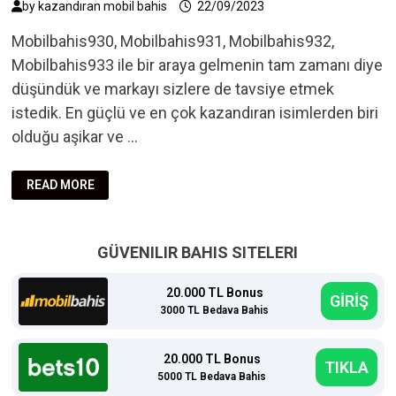
by
kazandıran mobil bahis
22/09/2023
Mobilbahis930, Mobilbahis931, Mobilbahis932,
Mobilbahis933 ile bir araya gelmenin tam zamanı diye
düşündük ve markayı sizlere de tavsiye etmek
istedik. En güçlü ve en çok kazandıran isimlerden biri
olduğu aşikar ve …
MOBILBAHIS930
READ MORE
HAFTALIK
BAHIS
TURNUVASI
GÜVENILIR BAHIS SITELERI
20.000 TL Bonus
GİRİŞ
3000 TL Bedava Bahis
20.000 TL Bonus
TIKLA
5000 TL Bedava Bahis