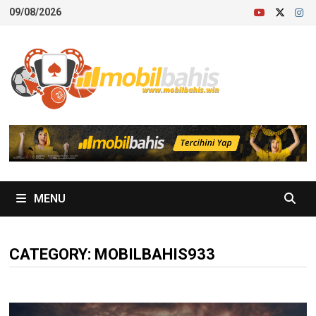
Skip
09/08/2026
to
content
MENU
CATEGORY:
MOBILBAHIS933