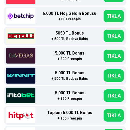
6.000 TL Hoş Geldin Bonusu
TIKLA
+ 80 Freespin
5050 TL Bonus
TIKLA
+ 500 TL Bedava Bahis
5.000 TL Bonus
TIKLA
+ 300 Freespin
5.000 TL Bonus
TIKLA
+ 500 TL Bedava Bahis
5.000 TL Bonus
TIKLA
+ 150 Freespin
Toplam 6.000 TL Bonus
TIKLA
+ 100 Freespin