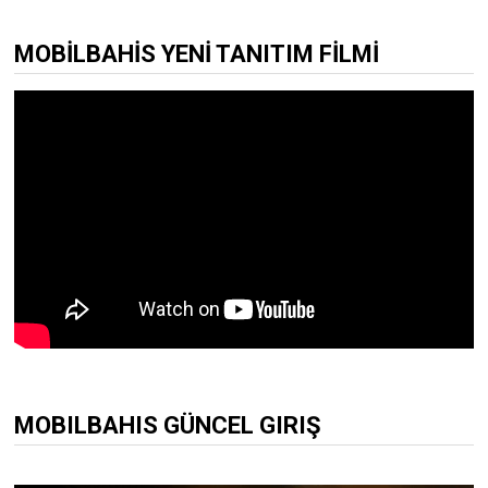
MOBİLBAHİS YENİ TANITIM FİLMİ
MOBILBAHIS GÜNCEL GIRIŞ