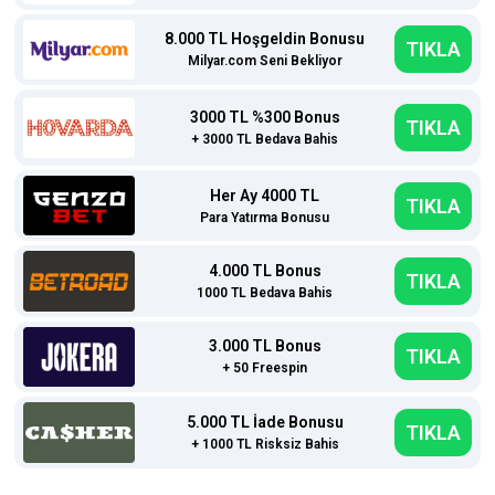
8.000 TL Hoşgeldin Bonusu
TIKLA
Milyar.com Seni Bekliyor
3000 TL %300 Bonus
TIKLA
+ 3000 TL Bedava Bahis
Her Ay 4000 TL
TIKLA
Para Yatırma Bonusu
4.000 TL Bonus
TIKLA
1000 TL Bedava Bahis
3.000 TL Bonus
TIKLA
+ 50 Freespin
5.000 TL İade Bonusu
TIKLA
+ 1000 TL Risksiz Bahis