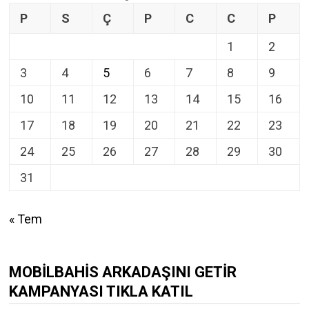
P
S
Ç
P
C
C
P
1
2
3
4
5
6
7
8
9
10
11
12
13
14
15
16
17
18
19
20
21
22
23
24
25
26
27
28
29
30
31
« Tem
MOBILBAHIS ARKADAŞINI GETIR
KAMPANYASI TIKLA KATIL