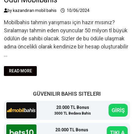
by
kazandıran mobil bahis
10/06/2024
Mobilbahis tahmin yarışması için hazır mısınız?
Sıralamayı tahmin eden oyuncular 50 milyon tl büyük
ödülün de sahibi olacak. Sizler de bu ödüle ulaşmak
adına öncelikli olarak kendinize bir hesap oluşturabilir
…
EURO
READ MORE
2024
TURNUVASI
50
MILYON
TL
GÜVENILIR BAHIS SITELERI
ÖDÜL
MOBILBAHIS
20.000 TL Bonus
GİRİŞ
3000 TL Bedava Bahis
20.000 TL Bonus
TIKLA