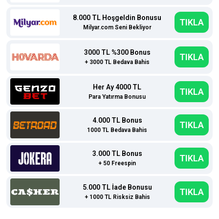
8.000 TL Hoşgeldin Bonusu
TIKLA
Milyar.com Seni Bekliyor
3000 TL %300 Bonus
TIKLA
+ 3000 TL Bedava Bahis
Her Ay 4000 TL
TIKLA
Para Yatırma Bonusu
4.000 TL Bonus
TIKLA
1000 TL Bedava Bahis
3.000 TL Bonus
TIKLA
+ 50 Freespin
5.000 TL İade Bonusu
TIKLA
+ 1000 TL Risksiz Bahis