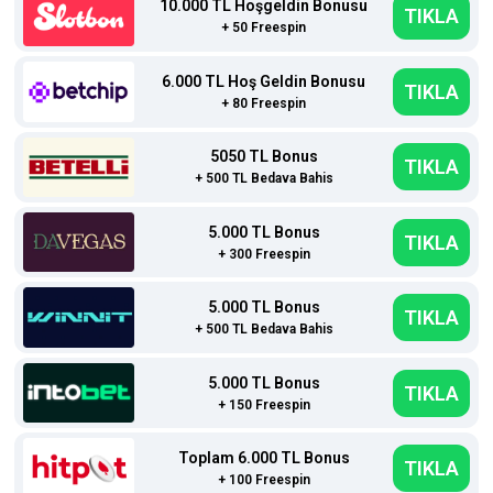
10.000 TL Hoşgeldin Bonusu
TIKLA
+ 50 Freespin
6.000 TL Hoş Geldin Bonusu
TIKLA
+ 80 Freespin
5050 TL Bonus
TIKLA
+ 500 TL Bedava Bahis
5.000 TL Bonus
TIKLA
+ 300 Freespin
5.000 TL Bonus
TIKLA
+ 500 TL Bedava Bahis
5.000 TL Bonus
TIKLA
+ 150 Freespin
Toplam 6.000 TL Bonus
TIKLA
+ 100 Freespin