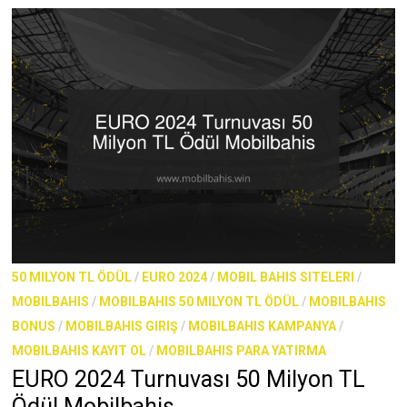
50 MILYON TL ÖDÜL
/
EURO 2024
/
MOBIL BAHIS SITELERI
/
MOBILBAHIS
/
MOBILBAHIS 50 MILYON TL ÖDÜL
/
MOBILBAHIS
BONUS
/
MOBILBAHIS GIRIŞ
/
MOBILBAHIS KAMPANYA
/
MOBILBAHIS KAYIT OL
/
MOBILBAHIS PARA YATIRMA
EURO 2024 Turnuvası 50 Milyon TL
Ödül Mobilbahis