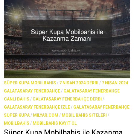
SÜPER KUPA MOBILBAHIS
/
7 NISAN 2024 DERBI
/
7 NISAN 2024
GALATASARAY FENERBAHÇE
/
GALATASARAY FENERBAHÇE
CANLI BAHIS
/
GALATASARAY FENERBAHÇE DERBI
/
GALATASARAY FENERBAHÇE IZLE
/
GALATASARAY FENERBAHÇE
SÜPER KUPA
/
MILYAR.COM
/
MOBIL BAHIS SITELERI
/
MOBILBAHIS
/
MOBILBAHIS KAYIT OL
Süper Kupa Mobilbahis ile Kazanma