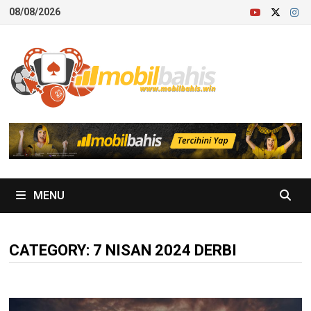
Skip
08/08/2026
to
content
MENU
CATEGORY:
7 NISAN 2024 DERBI