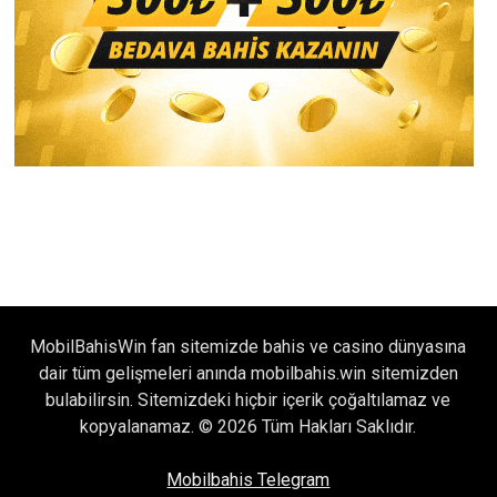
MobilBahisWin fan sitemizde bahis ve casino dünyasına
dair tüm gelişmeleri anında mobilbahis.win sitemizden
bulabilirsin. Sitemizdeki hiçbir içerik çoğaltılamaz ve
kopyalanamaz. © 2026 Tüm Hakları Saklıdır.
Mobilbahis Telegram