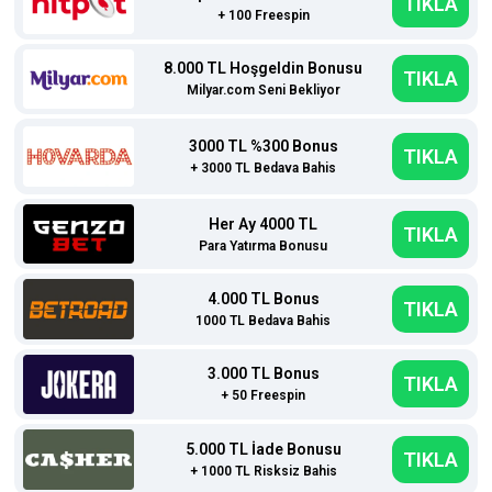
TIKLA
+ 100 Freespin
8.000 TL Hoşgeldin Bonusu
TIKLA
Milyar.com Seni Bekliyor
3000 TL %300 Bonus
TIKLA
+ 3000 TL Bedava Bahis
Her Ay 4000 TL
TIKLA
Para Yatırma Bonusu
4.000 TL Bonus
TIKLA
1000 TL Bedava Bahis
3.000 TL Bonus
TIKLA
+ 50 Freespin
5.000 TL İade Bonusu
TIKLA
+ 1000 TL Risksiz Bahis