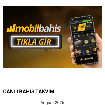
CANLI BAHIS TAKVIM
August 2026