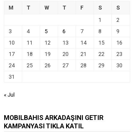
M
T
W
T
F
S
S
1
2
3
4
5
6
7
8
9
10
11
12
13
14
15
16
17
18
19
20
21
22
23
24
25
26
27
28
29
30
31
« Jul
MOBILBAHIS ARKADAŞINI GETIR
KAMPANYASI TIKLA KATIL