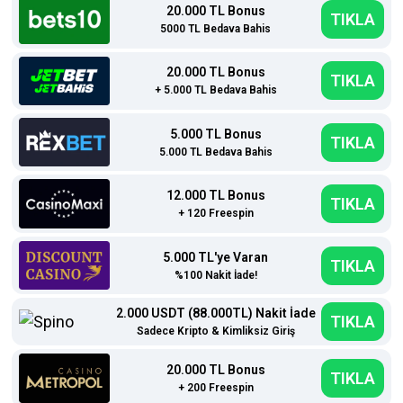
20.000 TL Bonus
TIKLA
5000 TL Bedava Bahis
20.000 TL Bonus
TIKLA
+ 5.000 TL Bedava Bahis
5.000 TL Bonus
TIKLA
5.000 TL Bedava Bahis
12.000 TL Bonus
TIKLA
+ 120 Freespin
5.000 TL'ye Varan
TIKLA
%100 Nakit İade!
2.000 USDT (88.000TL) Nakit İade
TIKLA
Sadece Kripto & Kimliksiz Giriş
20.000 TL Bonus
TIKLA
+ 200 Freespin