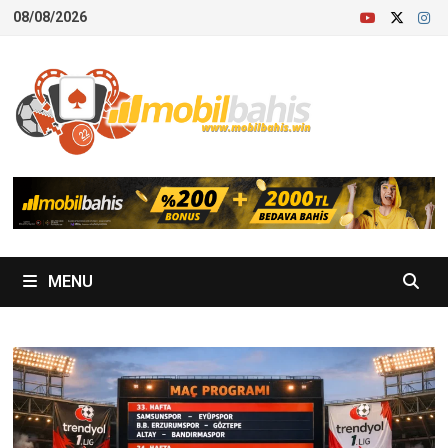
Skip
08/08/2026
to
content
MENU