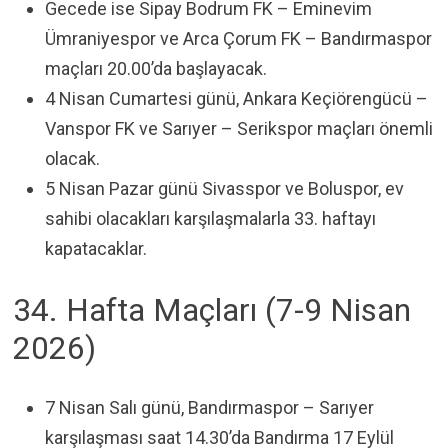
Gecede ise Sipay Bodrum FK – Eminevim
Ümraniyespor ve Arca Çorum FK – Bandırmaspor
maçları 20.00’da başlayacak.
4 Nisan Cumartesi günü, Ankara Keçiörengücü –
Vanspor FK ve Sarıyer – Serikspor maçları önemli
olacak.
5 Nisan Pazar günü Sivasspor ve Boluspor, ev
sahibi olacakları karşılaşmalarla 33. haftayı
kapatacaklar.
34. Hafta Maçları (7-9 Nisan
2026)
7 Nisan Salı günü, Bandırmaspor – Sarıyer
karşılaşması saat 14.30’da Bandırma 17 Eylül