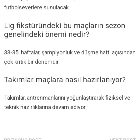
futbolseverlere sunulacak.
Lig fikstüründeki bu maçların sezon
genelindeki önemi nedir?
33-35. haftalar, şampiyonluk ve düşme hattı açısından
çok kritik bir dönemdir.
Takımlar maçlara nasıl hazırlanıyor?
Takımlar, antrenmanlarını yoğunlaştırarak fiziksel ve
teknik hazırlıklarına devam ediyor.
Previous
N