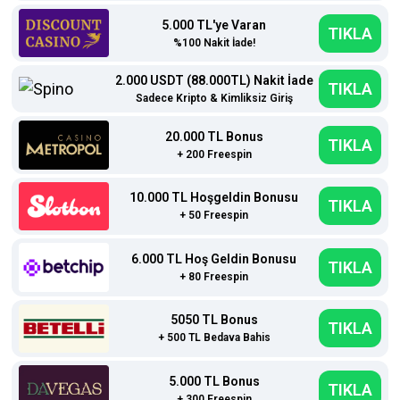
5.000 TL'ye Varan
TIKLA
%100 Nakit İade!
2.000 USDT (88.000TL) Nakit İade
TIKLA
Sadece Kripto & Kimliksiz Giriş
20.000 TL Bonus
TIKLA
+ 200 Freespin
10.000 TL Hoşgeldin Bonusu
TIKLA
+ 50 Freespin
6.000 TL Hoş Geldin Bonusu
TIKLA
+ 80 Freespin
5050 TL Bonus
TIKLA
+ 500 TL Bedava Bahis
5.000 TL Bonus
TIKLA
+ 300 Freespin