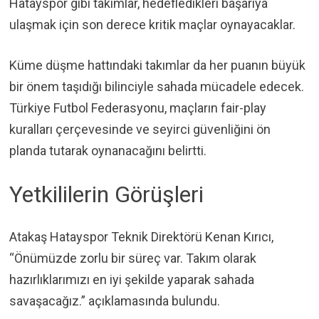
Hatayspor gibi takımlar, hedefledikleri başarıya
ulaşmak için son derece kritik maçlar oynayacaklar.
Küme düşme hattındaki takımlar da her puanın büyük
bir önem taşıdığı bilinciyle sahada mücadele edecek.
Türkiye Futbol Federasyonu, maçların fair-play
kuralları çerçevesinde ve seyirci güvenliğini ön
planda tutarak oynanacağını belirtti.
Yetkililerin Görüşleri
Atakaş Hatayspor Teknik Direktörü Kenan Kırıcı,
“Önümüzde zorlu bir süreç var. Takım olarak
hazırlıklarımızı en iyi şekilde yaparak sahada
savaşacağız.” açıklamasında bulundu.