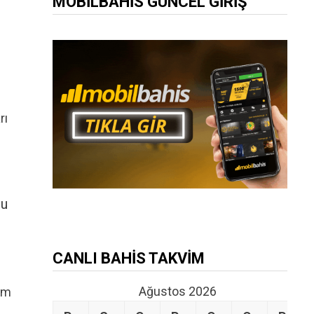
MOBILBAHIS GÜNCEL GIRIŞ
rı
ğu
CANLI BAHIS TAKVIM
Ağustos 2026
am