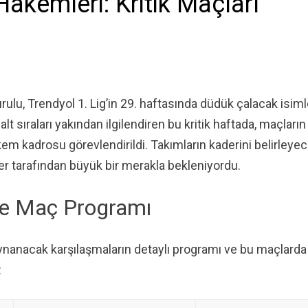
Hakemleri: Kritik Maçları
u, Trendyol 1. Lig’in 29. haftasında düdük çalacak isiml
 sıraları yakından ilgilendiren bu kritik haftada, maçların 
kem kadrosu görevlendirildi. Takımların kaderini belirleye
er tarafından büyük bir merakla bekleniyordu.
ve Maç Programı
 oynanacak karşılaşmaların detaylı programı ve bu maçlarda
: