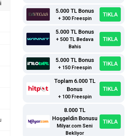
i
5.000 TL Bonus
TIKLA
+ 300 Freespin
5.000 TL Bonus
TIKLA
+ 500 TL Bedava
Bahis
5.000 TL Bonus
TIKLA
+ 150 Freespin
Toplam 6.000 TL
TIKLA
Bonus
+ 100 Freespin
8.000 TL
Hoşgeldin Bonusu
u
TIKLA
Milyar.com Seni
Bekliyor