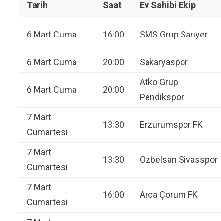
Tarih
Saat
Ev Sahibi Ekip
6 Mart Cuma
16:00
SMS Grup Sarıyer
6 Mart Cuma
20:00
Sakaryaspor
Atko Grup
6 Mart Cuma
20:00
Pendikspor
7 Mart
13:30
Erzurumspor FK
Cumartesi
7 Mart
13:30
Özbelsan Sivasspor
Cumartesi
7 Mart
16:00
Arca Çorum FK
Cumartesi