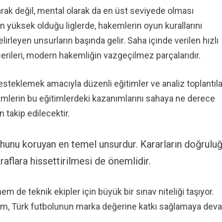
ak değil, mental olarak da en üst seviyede olması
in yüksek olduğu liglerde, hakemlerin oyun kurallarını
belirleyen unsurların başında gelir. Saha içinde verilen hızlı
cerileri, modern hakemliğin vazgeçilmez parçalarıdır.
steklemek amacıyla düzenli eğitimler ve analiz toplantıla
kemlerin bu eğitimlerdeki kazanımlarını sahaya ne derece
takip edilecektir.
hunu koruyan en temel unsurdur. Kararların doğrulu
araflara hissettirilmesi de önemlidir.
 de teknik ekipler için büyük bir sınav niteliği taşıyor.
tim, Türk futbolunun marka değerine katkı sağlamaya dev