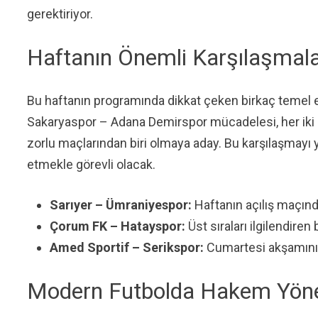
gerektiriyor.
Haftanın Önemli Karşılaşmalar
Bu haftanın programında dikkat çeken birkaç teme
Sakaryaspor – Adana Demirspor mücadelesi, her iki 
zorlu maçlarından biri olmaya aday. Bu karşılaşmayı
etmekle görevli olacak.
Sarıyer – Ümraniyespor:
Haftanın açılış maçın
Çorum FK – Hatayspor:
Üst sıraları ilgilendir
Amed Sportif – Serikspor:
Cumartesi akşamını
Modern Futbolda Hakem Yöne