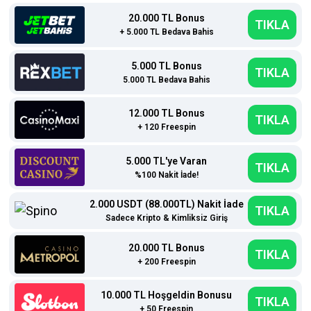
20.000 TL Bonus
TIKLA
+ 5.000 TL Bedava Bahis
5.000 TL Bonus
TIKLA
5.000 TL Bedava Bahis
12.000 TL Bonus
TIKLA
+ 120 Freespin
5.000 TL'ye Varan
TIKLA
%100 Nakit İade!
2.000 USDT (88.000TL) Nakit İade
TIKLA
Sadece Kripto & Kimliksiz Giriş
20.000 TL Bonus
TIKLA
+ 200 Freespin
10.000 TL Hoşgeldin Bonusu
TIKLA
+ 50 Freespin