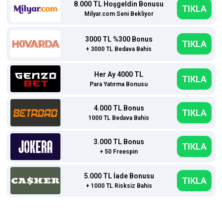
8.000 TL Hoşgeldin Bonusu
TIKLA
Milyar.com Seni Bekliyor
3000 TL %300 Bonus
TIKLA
+ 3000 TL Bedava Bahis
Her Ay 4000 TL
TIKLA
Para Yatırma Bonusu
4.000 TL Bonus
TIKLA
1000 TL Bedava Bahis
3.000 TL Bonus
TIKLA
+ 50 Freespin
5.000 TL İade Bonusu
TIKLA
+ 1000 TL Risksiz Bahis