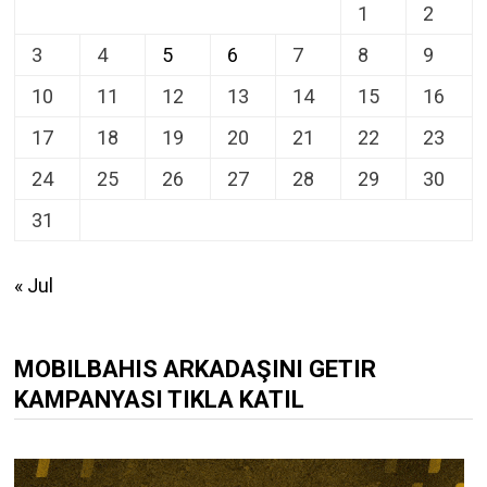
1
2
3
4
5
6
7
8
9
10
11
12
13
14
15
16
17
18
19
20
21
22
23
24
25
26
27
28
29
30
31
« Jul
MOBILBAHIS ARKADAŞINI GETIR
KAMPANYASI TIKLA KATIL