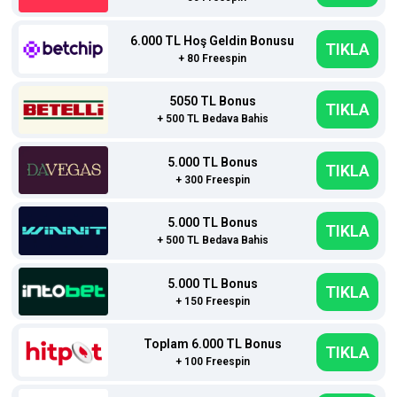
6.000 TL Hoş Geldin Bonusu
TIKLA
+ 80 Freespin
5050 TL Bonus
TIKLA
+ 500 TL Bedava Bahis
5.000 TL Bonus
TIKLA
+ 300 Freespin
5.000 TL Bonus
TIKLA
+ 500 TL Bedava Bahis
5.000 TL Bonus
TIKLA
+ 150 Freespin
Toplam 6.000 TL Bonus
TIKLA
+ 100 Freespin