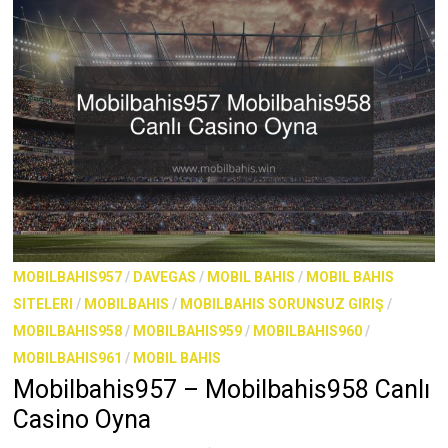
MOBILBAHIS957
/
DAVEGAS
/
MOBIL BAHIS
/
MOBIL BAHIS
SITELERI
/
MOBILBAHIS
/
MOBILBAHIS SORUNSUZ GIRIŞ
/
MOBILBAHIS958
/
MOBILBAHIS959
/
MOBILBAHIS960
/
MOBILBAHIS961
/
MOBIL BAHIS
Mobilbahis957 – Mobilbahis958 Canlı
Casino Oyna