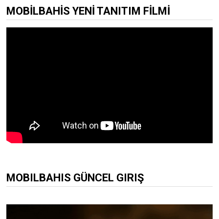
MOBİLBAHİS YENİ TANITIM FİLMİ
MOBILBAHIS GÜNCEL GIRIŞ