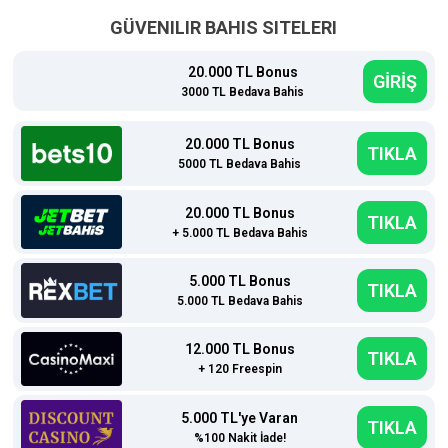
2023
GÜVENILIR BAHIS SITELERI
20.000 TL Bonus
GİRİŞ
3000 TL Bedava Bahis
20.000 TL Bonus
TIKLA
5000 TL Bedava Bahis
20.000 TL Bonus
TIKLA
+ 5.000 TL Bedava Bahis
5.000 TL Bonus
TIKLA
5.000 TL Bedava Bahis
12.000 TL Bonus
TIKLA
+ 120 Freespin
5.000 TL'ye Varan
TIKLA
%100 Nakit İade!