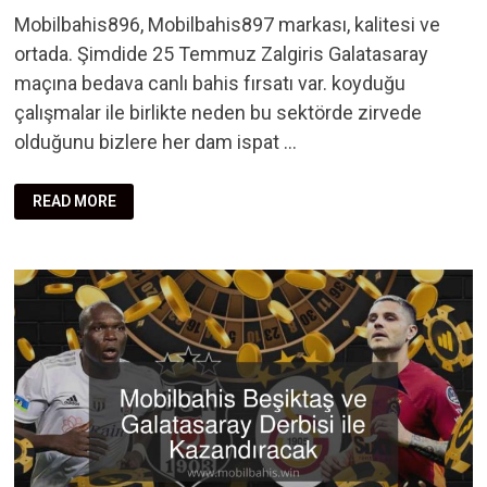
Mobilbahis896, Mobilbahis897 markası, kalitesi ve
ortada. Şimdide 25 Temmuz Zalgiris Galatasaray
maçına bedava canlı bahis fırsatı var. koyduğu
çalışmalar ile birlikte neden bu sektörde zirvede
olduğunu bizlere her dam ispat …
MOBILBAHIS896
READ MORE
ZALGIRIS
GALATASARAY
MAÇINA
BEDAVA
CANLI
BAHIS