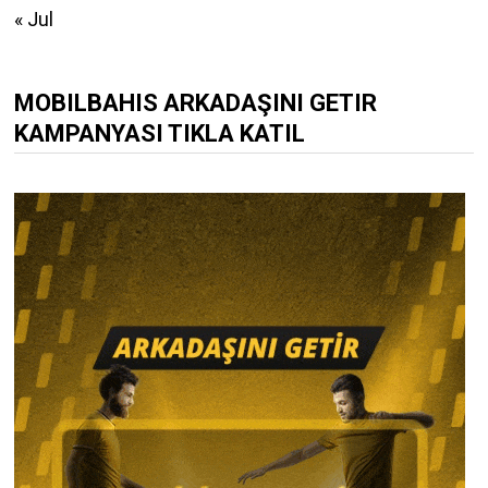
« Jul
MOBILBAHIS ARKADAŞINI GETIR
KAMPANYASI TIKLA KATIL