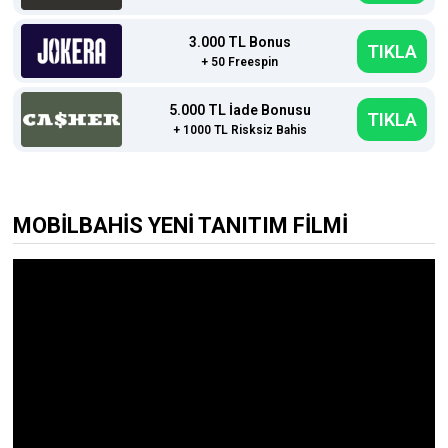
3.000 TL Bonus
TIKLA
+ 50 Freespin
5.000 TL İade Bonusu
TIKLA
+ 1000 TL Risksiz Bahis
MOBİLBAHİS YENİ TANITIM FİLMİ