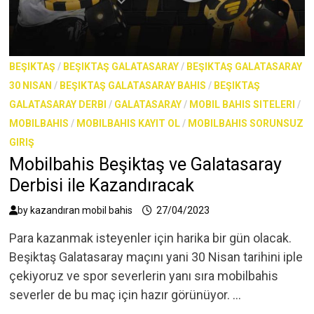
BEŞIKTAŞ
/
BEŞIKTAŞ GALATASARAY
/
BEŞIKTAŞ GALATASARAY
30 NISAN
/
BEŞIKTAŞ GALATASARAY BAHIS
/
BEŞIKTAŞ
GALATASARAY DERBI
/
GALATASARAY
/
MOBIL BAHIS SITELERI
/
MOBILBAHIS
/
MOBILBAHIS KAYIT OL
/
MOBILBAHIS SORUNSUZ
GIRIŞ
Mobilbahis Beşiktaş ve Galatasaray
Derbisi ile Kazandıracak
by
kazandıran mobil bahis
27/04/2023
Para kazanmak isteyenler için harika bir gün olacak.
Beşiktaş Galatasaray maçını yani 30 Nisan tarihini iple
çekiyoruz ve spor severlerin yanı sıra mobilbahis
severler de bu maç için hazır görünüyor. …