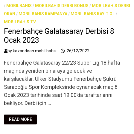
/
MOBILBAHIS
/
MOBILBAHIS DERBI BONUS
/
MOBILBAHIS DERBI
ORAN
/
MOBILBAHIS KAMPANYA
/
MOBILBAHIS KAYIT OL
/
MOBILBAHIS TV
Fenerbahçe Galatasaray Derbisi 8
Ocak 2023
by
kazandıran mobil bahis
26/12/2022
Fenerbahçe Galatasaray 22/23 Süper Lig 18.hafta
maçında yeniden bir araya gelecek ve
karşılacaklar. Ülker Stadyumu Fenerbahçe Şükrü
Saracoğlu Spor Kompleksinde oynanacak maç 8
Ocak 2023 tarihinde saat 19.00’da taraftarlarını
bekliyor. Derbi için …
FENERBAHÇE
READ MORE
GALATASARAY
DERBISI
8
OCAK