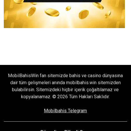
MobilBahisWin fan sitemizde bahis ve casino dünyasına
dair tüm gelişmeleri anında mobilbahis.win sitemizden
bulabilirsin. Sitemizdeki hiçbir içerik çoğaltılamaz ve
kopyalanamaz. © 2026 Tüm Hakları Saklıdır.
Mobilbahis Telegram