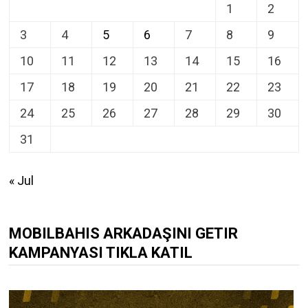
1
2
3
4
5
6
7
8
9
10
11
12
13
14
15
16
17
18
19
20
21
22
23
24
25
26
27
28
29
30
31
« Jul
MOBILBAHIS ARKADAŞINI GETIR
KAMPANYASI TIKLA KATIL