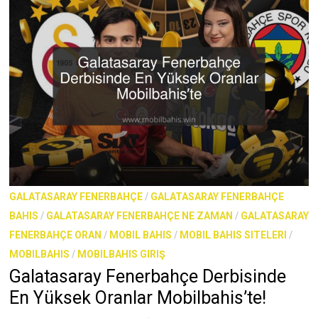
GALATASARAY FENERBAHÇE
/
GALATASARAY FENERBAHÇE
BAHIS
/
GALATASARAY FENERBAHÇE NE ZAMAN
/
GALATASARAY
FENERBAHÇE ORAN
/
MOBIL BAHIS
/
MOBIL BAHIS SITELERI
/
MOBILBAHIS
/
MOBILBAHIS GIRIŞ
Galatasaray Fenerbahçe Derbisinde
En Yüksek Oranlar Mobilbahis’te!