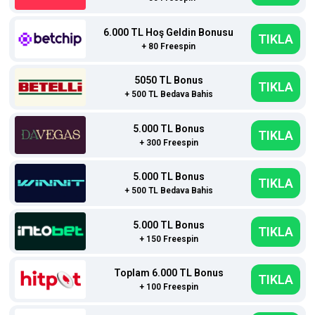
6.000 TL Hoş Geldin Bonusu
TIKLA
+ 80 Freespin
5050 TL Bonus
TIKLA
+ 500 TL Bedava Bahis
5.000 TL Bonus
TIKLA
+ 300 Freespin
5.000 TL Bonus
TIKLA
+ 500 TL Bedava Bahis
5.000 TL Bonus
TIKLA
+ 150 Freespin
Toplam 6.000 TL Bonus
TIKLA
+ 100 Freespin