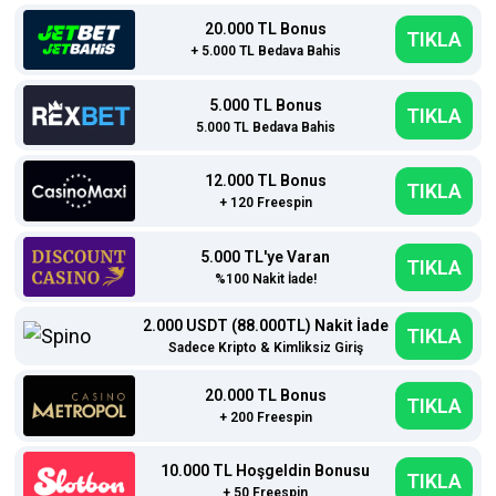
20.000 TL Bonus
TIKLA
+ 5.000 TL Bedava Bahis
5.000 TL Bonus
TIKLA
5.000 TL Bedava Bahis
12.000 TL Bonus
TIKLA
+ 120 Freespin
5.000 TL'ye Varan
TIKLA
%100 Nakit İade!
2.000 USDT (88.000TL) Nakit İade
TIKLA
Sadece Kripto & Kimliksiz Giriş
20.000 TL Bonus
TIKLA
+ 200 Freespin
10.000 TL Hoşgeldin Bonusu
TIKLA
+ 50 Freespin