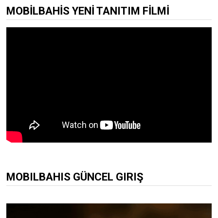
MOBİLBAHİS YENİ TANITIM FİLMİ
MOBILBAHIS GÜNCEL GIRIŞ