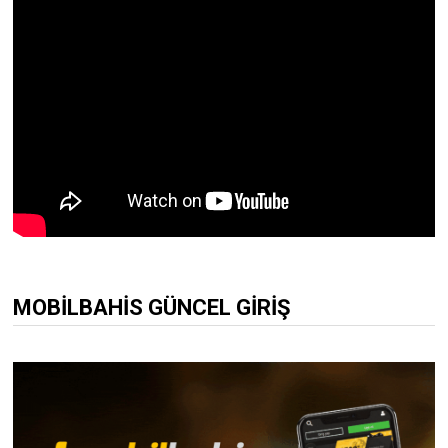
MOBILBAHIS GÜNCEL GIRIŞ