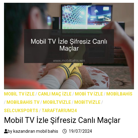
MOBIL TV IZLE
/
CANLI MAÇ IZLE
/
MOBI TV IZLE
/
MOBILBAHIS
/
MOBILBAHIS TV
/
MOBILTVIZLE
/
MOBITVIZLE
/
SELCUKSPORTS
/
TARAFTARIUM24
Mobil TV İzle Şifresiz Canlı Maçlar
by
kazandıran mobil bahis
19/07/2024