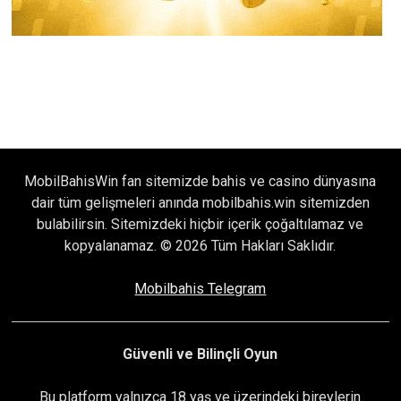
MobilBahisWin fan sitemizde bahis ve casino dünyasına
dair tüm gelişmeleri anında mobilbahis.win sitemizden
bulabilirsin. Sitemizdeki hiçbir içerik çoğaltılamaz ve
kopyalanamaz. © 2026 Tüm Hakları Saklıdır.
Mobilbahis Telegram
Güvenli ve Bilinçli Oyun
Bu platform yalnızca 18 yaş ve üzerindeki bireylerin