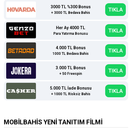
3000 TL %300 Bonus
TIKLA
+ 3000 TL Bedava Bahis
Her Ay 4000 TL
TIKLA
Para Yatırma Bonusu
4.000 TL Bonus
TIKLA
1000 TL Bedava Bahis
3.000 TL Bonus
TIKLA
+ 50 Freespin
5.000 TL İade Bonusu
TIKLA
+ 1000 TL Risksiz Bahis
MOBİLBAHİS YENİ TANITIM FİLMİ