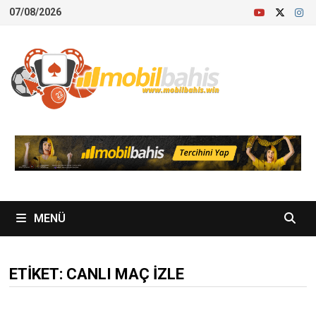
İçeriğe
07/08/2026
geç
MENÜ
ETIKET:
CANLI MAÇ IZLE