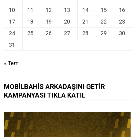
10
11
12
13
14
15
16
17
18
19
20
21
22
23
24
25
26
27
28
29
30
31
« Tem
MOBILBAHIS ARKADAŞINI GETIR
KAMPANYASI TIKLA KATIL