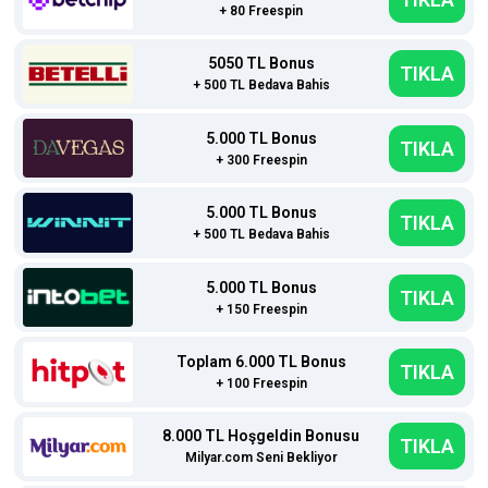
+ 80 Freespin
5050 TL Bonus
TIKLA
+ 500 TL Bedava Bahis
5.000 TL Bonus
TIKLA
+ 300 Freespin
5.000 TL Bonus
TIKLA
+ 500 TL Bedava Bahis
5.000 TL Bonus
TIKLA
+ 150 Freespin
Toplam 6.000 TL Bonus
TIKLA
+ 100 Freespin
8.000 TL Hoşgeldin Bonusu
TIKLA
Milyar.com Seni Bekliyor