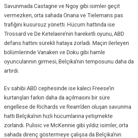
Savunmada Castagne ve Ngoy gibi isimler geçit
vermezken, orta sahada Onana ve Tielemans pas
trafiğini kusursuz yönetti. Hücum hattında ise
Trossard ve De Ketelaere’nin hareketli oyunu, ABD
defans hattını sürekli hataya zorladı. Maçın ilerleyen
bölümlerinde Vanaken ve Doku gibi hamle
oyuncularının girmesi, Belçika’nın temposunu daha da
artırdı.
Ev sahibi ABD cephesinde ise kaleci Freese’in
kurtarışları farkın daha da açılmasını bir süre
engellese de Richards ve Ream’den oluşan savunma
hattı Belçika’nın hızlı hücumlarına yetişmekte
zorlandı. Pulisic ve McKennie gibi yıldız isimler, orta
sahada direnç göstermeye çalışsa da Belçika’nın