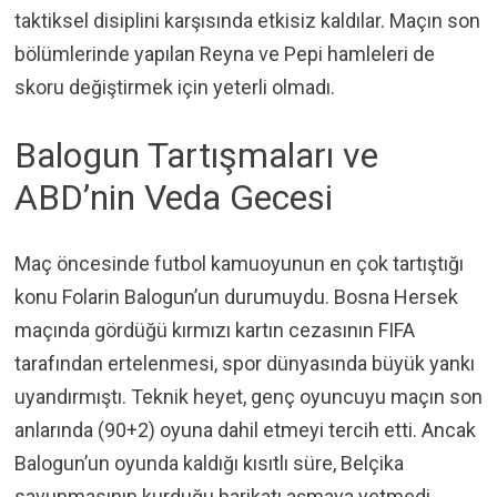
taktiksel disiplini karşısında etkisiz kaldılar. Maçın son
bölümlerinde yapılan Reyna ve Pepi hamleleri de
skoru değiştirmek için yeterli olmadı.
Balogun Tartışmaları ve
ABD’nin Veda Gecesi
Maç öncesinde futbol kamuoyunun en çok tartıştığı
konu Folarin Balogun’un durumuydu. Bosna Hersek
maçında gördüğü kırmızı kartın cezasının FIFA
tarafından ertelenmesi, spor dünyasında büyük yankı
uyandırmıştı. Teknik heyet, genç oyuncuyu maçın son
anlarında (90+2) oyuna dahil etmeyi tercih etti. Ancak
Balogun’un oyunda kaldığı kısıtlı süre, Belçika
savunmasının kurduğu barikatı aşmaya yetmedi.