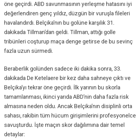
öne geçirdi. ABD savunmasının yerleşme hatasını iyi
değerlendiren genç yıldız, düzgün bir vuruşla fileleri
havalandırdı. Belçika’nın bu golüne karşılık 31.
dakikada Tillman’dan geldi. Tillman, attığı golle
tribünleri coşturup maça denge getirse de bu sevinç
fazla uzun sürmedi.
Beraberlik golünden sadece iki dakika sonra, 33.
dakikada De Ketelaere bir kez daha sahneye çıktı ve
Belçika’yı tekrar öne geçirdi. İlk yarının bu skorla
tamamlanması, ikinci yarıda ABD’nin daha fazla risk
almasına neden oldu. Ancak Belçika’nın disiplinli orta
sahası, rakibin tüm hücum girişimlerini profesyonelce
savuşturdu. İşte maçın skor dağılımına dair temel
detaylar: