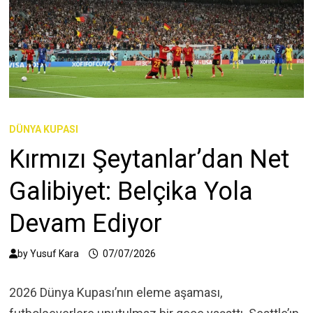
DÜNYA KUPASI
Kırmızı Şeytanlar’dan Net
Galibiyet: Belçika Yola
Devam Ediyor
by
Yusuf Kara
07/07/2026
2026 Dünya Kupası’nın eleme aşaması,