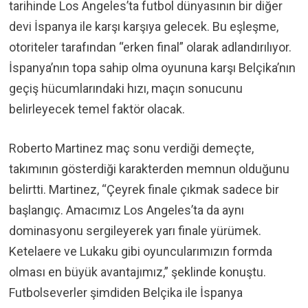
tarihinde Los Angeles’ta futbol dünyasının bir diğer
devi İspanya ile karşı karşıya gelecek. Bu eşleşme,
otoriteler tarafından “erken final” olarak adlandırılıyor.
İspanya’nın topa sahip olma oyununa karşı Belçika’nın
geçiş hücumlarındaki hızı, maçın sonucunu
belirleyecek temel faktör olacak.
Roberto Martinez maç sonu verdiği demeçte,
takımının gösterdiği karakterden memnun olduğunu
belirtti. Martinez, “Çeyrek finale çıkmak sadece bir
başlangıç. Amacımız Los Angeles’ta da aynı
dominasyonu sergileyerek yarı finale yürümek.
Ketelaere ve Lukaku gibi oyuncularımızın formda
olması en büyük avantajımız,” şeklinde konuştu.
Futbolseverler şimdiden Belçika ile İspanya