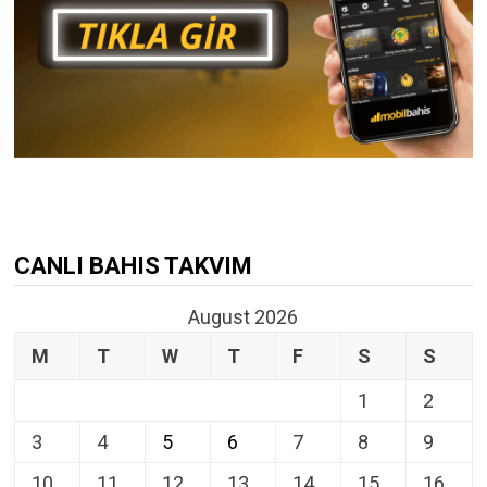
CANLI BAHIS TAKVIM
August 2026
M
T
W
T
F
S
S
1
2
3
4
5
6
7
8
9
10
11
12
13
14
15
16