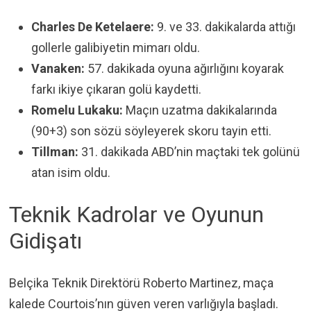
Charles De Ketelaere:
9. ve 33. dakikalarda attığı
gollerle galibiyetin mimarı oldu.
Vanaken:
57. dakikada oyuna ağırlığını koyarak
farkı ikiye çıkaran golü kaydetti.
Romelu Lukaku:
Maçın uzatma dakikalarında
(90+3) son sözü söyleyerek skoru tayin etti.
Tillman:
31. dakikada ABD’nin maçtaki tek golünü
atan isim oldu.
Teknik Kadrolar ve Oyunun
Gidişatı
Belçika Teknik Direktörü Roberto Martinez, maça
kalede Courtois’nın güven veren varlığıyla başladı.