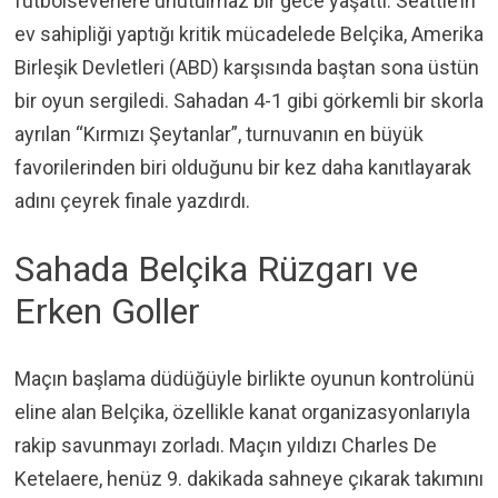
futbolseverlere unutulmaz bir gece yaşattı. Seattle’ın
ev sahipliği yaptığı kritik mücadelede Belçika, Amerika
Birleşik Devletleri (ABD) karşısında baştan sona üstün
bir oyun sergiledi. Sahadan 4-1 gibi görkemli bir skorla
ayrılan “Kırmızı Şeytanlar”, turnuvanın en büyük
favorilerinden biri olduğunu bir kez daha kanıtlayarak
adını çeyrek finale yazdırdı.
Sahada Belçika Rüzgarı ve
Erken Goller
Maçın başlama düdüğüyle birlikte oyunun kontrolünü
eline alan Belçika, özellikle kanat organizasyonlarıyla
rakip savunmayı zorladı. Maçın yıldızı Charles De
Ketelaere, henüz 9. dakikada sahneye çıkarak takımını