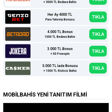
+ 3000 TL Bedava Bahis
Her Ay 4000 TL
TIKLA
Para Yatırma Bonusu
4.000 TL Bonus
TIKLA
1000 TL Bedava Bahis
3.000 TL Bonus
TIKLA
+ 50 Freespin
5.000 TL İade Bonusu
TIKLA
+ 1000 TL Risksiz Bahis
MOBİLBAHİS YENİ TANITIM FİLMİ