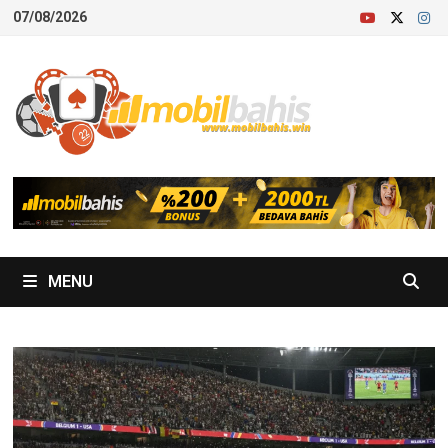
Skip
07/08/2026
to
content
MENU