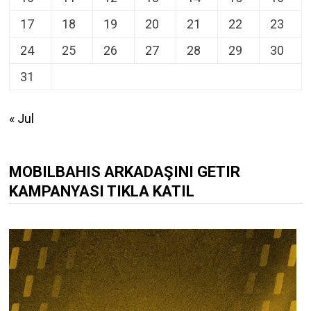
17
18
19
20
21
22
23
24
25
26
27
28
29
30
31
« Jul
MOBILBAHIS ARKADAŞINI GETIR
KAMPANYASI TIKLA KATIL