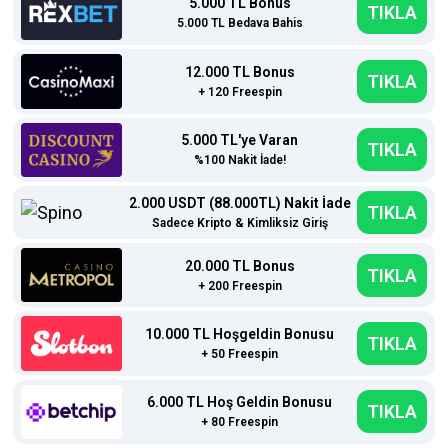
5.000 TL Bonus
TIKLA
5.000 TL Bedava Bahis
12.000 TL Bonus
TIKLA
+ 120 Freespin
5.000 TL'ye Varan
TIKLA
%100 Nakit İade!
2.000 USDT (88.000TL) Nakit İade
TIKLA
Sadece Kripto & Kimliksiz Giriş
20.000 TL Bonus
TIKLA
+ 200 Freespin
10.000 TL Hoşgeldin Bonusu
TIKLA
+ 50 Freespin
6.000 TL Hoş Geldin Bonusu
TIKLA
+ 80 Freespin