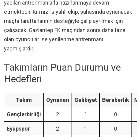
yapılan antrenmanlarla hazırlanmaya devam
etmektedir. Kırmızı-siyahlı ekip, sahasında oynanacak
maçta taraftarlarının desteğiyle galip ayrılmak için
çalışacak. Gaziantep FK maçından sonra daha taze
olan oyuncular ise yenilenme antrenmanı
yapmışlardır.
Takımların Puan Durumu ve
Hedefleri
Takım
Oynanan
Galibiyet
Beraberlik
Gençlerbirliği
2
1
0
Eyüpspor
2
1
0