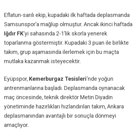
Eflatun-sarılı ekip, kupadaki ilk haftada deplasmanda
Samsunspor’a mağlup olmuştur. Ancak ikinci haftada
Iğdır FK
‘yi sahasında 2-1’lik skorla yenerek
toparlanma göstermiştir. Kupadaki 3 puan ile birlikte
takım, grup aşamasında ilerlemek için bu maçta
mutlaka kazanmak isteyecektir.
Eyüpspor,
Kemerburgaz Tesisleri
‘nde yoğun
antrenmanlarına başladı. Deplasmanda oynanacak
maç öncesinde, teknik direktör Metin Diyadin
yönetiminde hazırlıkları hızlandırılan takım, Ankara
deplasmanından avantajlı bir sonuçla dönmeyi
amaçlıyor.