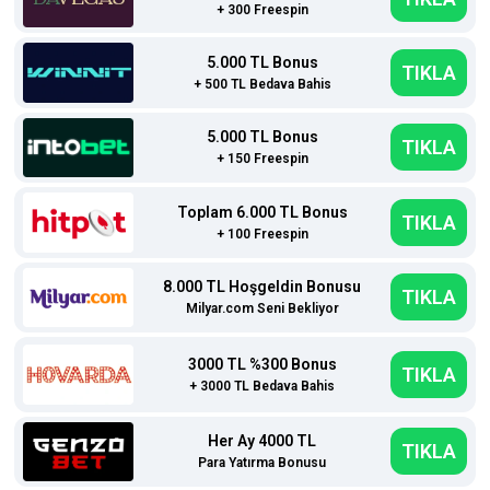
+ 300 Freespin
5.000 TL Bonus
TIKLA
+ 500 TL Bedava Bahis
5.000 TL Bonus
TIKLA
+ 150 Freespin
Toplam 6.000 TL Bonus
TIKLA
+ 100 Freespin
8.000 TL Hoşgeldin Bonusu
TIKLA
Milyar.com Seni Bekliyor
3000 TL %300 Bonus
TIKLA
+ 3000 TL Bedava Bahis
Her Ay 4000 TL
TIKLA
Para Yatırma Bonusu