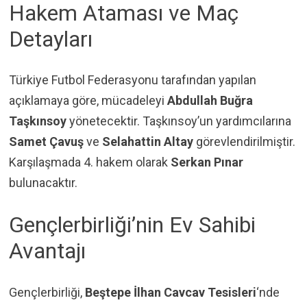
Hakem Ataması ve Maç
Detayları
Türkiye Futbol Federasyonu tarafından yapılan
açıklamaya göre, mücadeleyi
Abdullah Buğra
Taşkınsoy
yönetecektir. Taşkınsoy’un yardımcılarına
Samet Çavuş
ve
Selahattin Altay
görevlendirilmiştir.
Karşılaşmada 4. hakem olarak
Serkan Pınar
bulunacaktır.
Gençlerbirliği’nin Ev Sahibi
Avantajı
Gençlerbirliği,
Beştepe İlhan Cavcav Tesisleri
‘nde