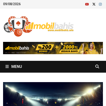
Skip
09/08/2026
to
content
MENU