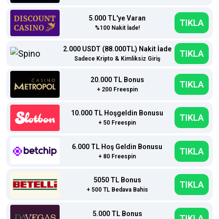
5.000 TL'ye Varan
TIKLA
%100 Nakit İade!
2.000 USDT (88.000TL) Nakit İade
TIKLA
Sadece Kripto & Kimliksiz Giriş
20.000 TL Bonus
TIKLA
+ 200 Freespin
10.000 TL Hoşgeldin Bonusu
TIKLA
+ 50 Freespin
6.000 TL Hoş Geldin Bonusu
TIKLA
+ 80 Freespin
5050 TL Bonus
TIKLA
+ 500 TL Bedava Bahis
5.000 TL Bonus
TIKLA