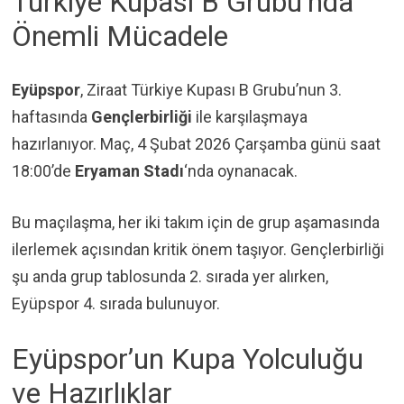
Türkiye Kupası B Grubu’nda
Önemli Mücadele
Eyüpspor
, Ziraat Türkiye Kupası B Grubu’nun 3.
haftasında
Gençlerbirliği
ile karşılaşmaya
hazırlanıyor. Maç, 4 Şubat 2026 Çarşamba günü saat
18:00’de
Eryaman Stadı
‘nda oynanacak.
Bu maçılaşma, her iki takım için de grup aşamasında
ilerlemek açısından kritik önem taşıyor. Gençlerbirliği
şu anda grup tablosunda 2. sırada yer alırken,
Eyüpspor 4. sırada bulunuyor.
Eyüpspor’un Kupa Yolculuğu
ve Hazırlıklar