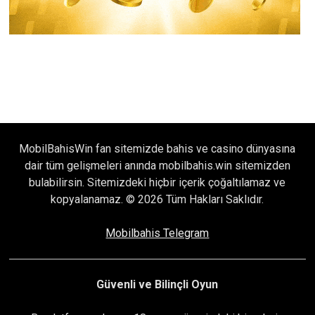
MobilBahisWin fan sitemizde bahis ve casino dünyasına
dair tüm gelişmeleri anında mobilbahis.win sitemizden
bulabilirsin. Sitemizdeki hiçbir içerik çoğaltılamaz ve
kopyalanamaz. © 2026 Tüm Hakları Saklıdır.
Mobilbahis Telegram
Güvenli ve Bilinçli Oyun