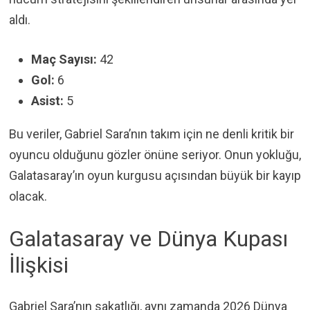
aldı.
Maç Sayısı:
42
Gol:
6
Asist:
5
Bu veriler, Gabriel Sara’nın takım için ne denli kritik bir
oyuncu olduğunu gözler önüne seriyor. Onun yokluğu,
Galatasaray’ın oyun kurgusu açısından büyük bir kayıp
olacak.
Galatasaray ve Dünya Kupası
İlişkisi
Gabriel Sara’nın sakatlığı, aynı zamanda 2026 Dünya