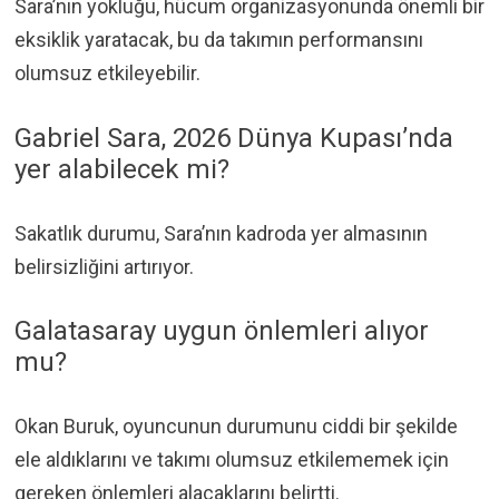
Sara’nın yokluğu, hücum organizasyonunda önemli bir
eksiklik yaratacak, bu da takımın performansını
olumsuz etkileyebilir.
Gabriel Sara, 2026 Dünya Kupası’nda
yer alabilecek mi?
Sakatlık durumu, Sara’nın kadroda yer almasının
belirsizliğini artırıyor.
Galatasaray uygun önlemleri alıyor
mu?
Okan Buruk, oyuncunun durumunu ciddi bir şekilde
ele aldıklarını ve takımı olumsuz etkilememek için
gereken önlemleri alacaklarını belirtti.