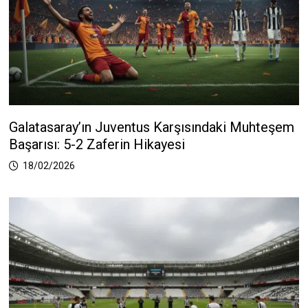
Galatasaray’ın Juventus Karşısındaki Muhteşem
Başarısı: 5-2 Zaferin Hikayesi
18/02/2026