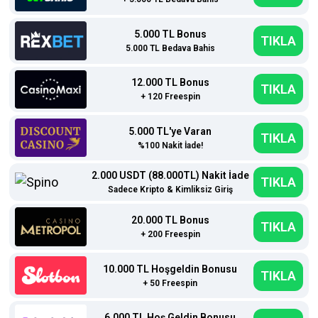
5.000 TL Bonus
TIKLA
5.000 TL Bedava Bahis
12.000 TL Bonus
TIKLA
+ 120 Freespin
5.000 TL'ye Varan
TIKLA
%100 Nakit İade!
2.000 USDT (88.000TL) Nakit İade
TIKLA
Sadece Kripto & Kimliksiz Giriş
20.000 TL Bonus
TIKLA
+ 200 Freespin
10.000 TL Hoşgeldin Bonusu
TIKLA
+ 50 Freespin
6.000 TL Hoş Geldin Bonusu