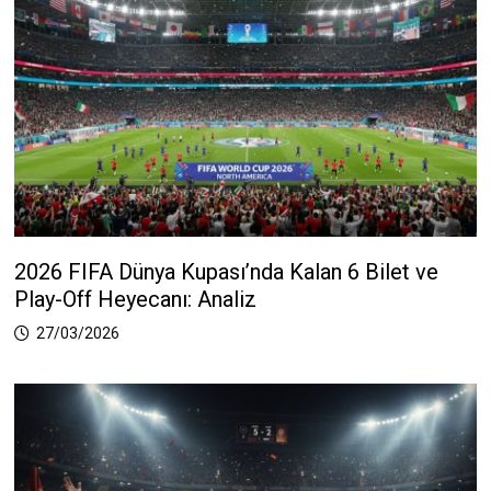
2026 FIFA Dünya Kupası’nda Kalan 6 Bilet ve
Play-Off Heyecanı: Analiz
27/03/2026