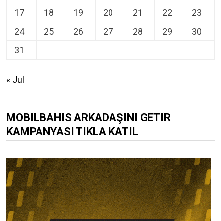
17
18
19
20
21
22
23
24
25
26
27
28
29
30
31
« Jul
MOBILBAHIS ARKADAŞINI GETIR
KAMPANYASI TIKLA KATIL