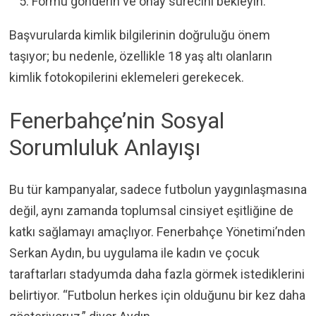
Formu gönderin ve onay sürecini bekleyin.
Başvurularda kimlik bilgilerinin doğruluğu önem
taşıyor; bu nedenle, özellikle 18 yaş altı olanların
kimlik fotokopilerini eklemeleri gerekecek.
Fenerbahçe’nin Sosyal
Sorumluluk Anlayışı
Bu tür kampanyalar, sadece futbolun yaygınlaşmasına
değil, aynı zamanda toplumsal cinsiyet eşitliğine de
katkı sağlamayı amaçlıyor. Fenerbahçe Yönetimi’nden
Serkan Aydın, bu uygulama ile kadın ve çocuk
taraftarları stadyumda daha fazla görmek istediklerini
belirtiyor. “Futbolun herkes için olduğunu bir kez daha