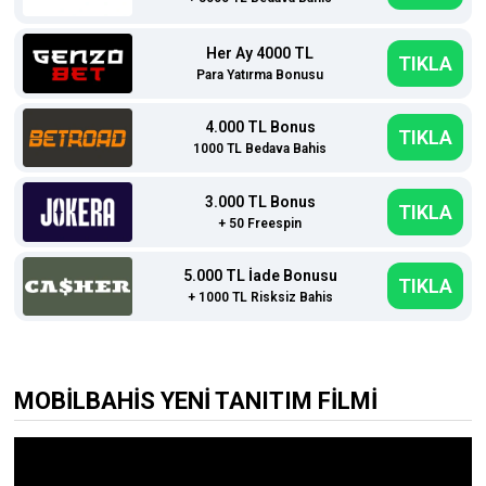
Her Ay 4000 TL
TIKLA
Para Yatırma Bonusu
4.000 TL Bonus
TIKLA
1000 TL Bedava Bahis
3.000 TL Bonus
TIKLA
+ 50 Freespin
5.000 TL İade Bonusu
TIKLA
+ 1000 TL Risksiz Bahis
MOBİLBAHİS YENİ TANITIM FİLMİ