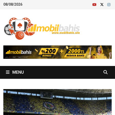
Skip
08/08/2026
to
content
MENU