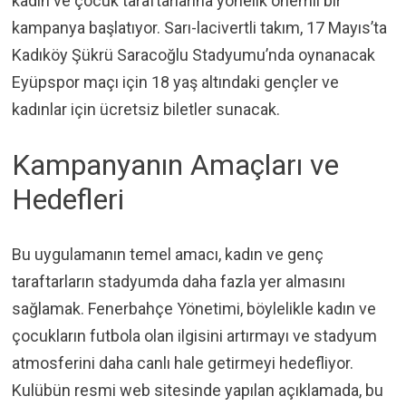
kadın ve çocuk taraftarlarına yönelik önemli bir
kampanya başlatıyor. Sarı-lacivertli takım, 17 Mayıs’ta
Kadıköy Şükrü Saracoğlu Stadyumu’nda oynanacak
Eyüpspor maçı için 18 yaş altındaki gençler ve
kadınlar için ücretsiz biletler sunacak.
Kampanyanın Amaçları ve
Hedefleri
Bu uygulamanın temel amacı, kadın ve genç
taraftarların stadyumda daha fazla yer almasını
sağlamak. Fenerbahçe Yönetimi, böylelikle kadın ve
çocukların futbola olan ilgisini artırmayı ve stadyum
atmosferini daha canlı hale getirmeyi hedefliyor.
Kulübün resmi web sitesinde yapılan açıklamada, bu