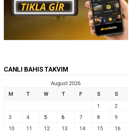
CANLI BAHIS TAKVIM
August 2026
M
T
W
T
F
S
S
1
2
3
4
5
6
7
8
9
10
11
12
13
14
15
16