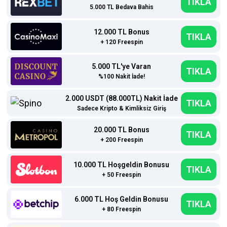
TIKLA
5.000 TL Bedava Bahis
12.000 TL Bonus
TIKLA
+ 120 Freespin
5.000 TL'ye Varan
TIKLA
%100 Nakit İade!
2.000 USDT (88.000TL) Nakit İade
TIKLA
Sadece Kripto & Kimliksiz Giriş
20.000 TL Bonus
TIKLA
+ 200 Freespin
10.000 TL Hoşgeldin Bonusu
TIKLA
+ 50 Freespin
6.000 TL Hoş Geldin Bonusu
TIKLA
+ 80 Freespin