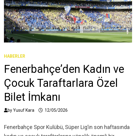
HABERLER
Fenerbahçe’den Kadın ve
Çocuk Taraftarlara Özel
Bilet İmkanı
by
Yusuf Kara
12/05/2026
Fenerbahçe Spor Kulübü, Süper Lig’in son haftasında