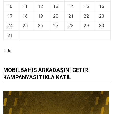
10
11
12
13
14
15
16
17
18
19
20
21
22
23
24
25
26
27
28
29
30
31
« Jul
MOBILBAHIS ARKADAŞINI GETIR
KAMPANYASI TIKLA KATIL