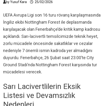
by
Yusuf Kara
25/02/2026
UEFA Avrupa Ligi son 16 turu rövanş karşılaşmasında
İngiliz ekibi Nottingham Forest ile deplasmanda
karşılaşacak olan Fenerbahçe’de kritik kamp kadrosu
açıklandı. Sarı-lacivertli temsilcimizde teknik heyet,
zorlu mücadele öncesinde sakatlıklar ve cezalar
nedeniyle 7 önemli ismin kadroda yer almadığını
duyurdu. Fenerbahçe, 26 Şubat saat 23:00’te City
Ground Stadı’nda Nottingham Forest karşısında tur
mücadelesi verecek.
Sarı Lacivertlilerin Eksik
Listesi ve Devamsızlık
Nedenleri