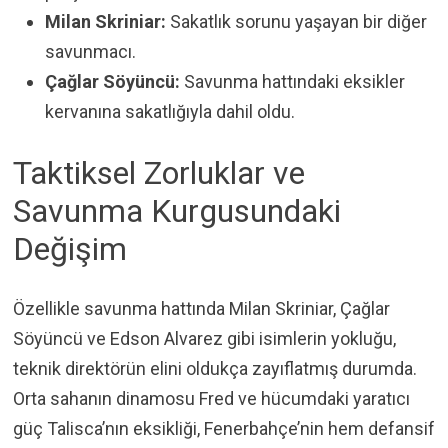
Milan Skriniar:
Sakatlık sorunu yaşayan bir diğer
savunmacı.
Çağlar Söyüncü:
Savunma hattındaki eksikler
kervanına sakatlığıyla dahil oldu.
Taktiksel Zorluklar ve
Savunma Kurgusundaki
Değişim
Özellikle savunma hattında Milan Skriniar, Çağlar
Söyüncü ve Edson Alvarez gibi isimlerin yokluğu,
teknik direktörün elini oldukça zayıflatmış durumda.
Orta sahanın dinamosu Fred ve hücumdaki yaratıcı
güç Talisca’nın eksikliği, Fenerbahçe’nin hem defansif