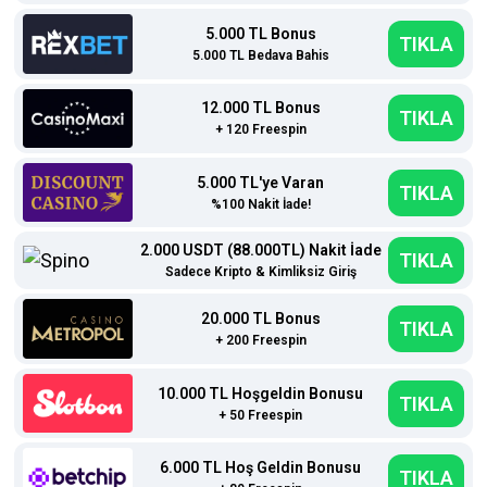
5.000 TL Bonus
TIKLA
5.000 TL Bedava Bahis
12.000 TL Bonus
TIKLA
+ 120 Freespin
5.000 TL'ye Varan
TIKLA
%100 Nakit İade!
2.000 USDT (88.000TL) Nakit İade
TIKLA
Sadece Kripto & Kimliksiz Giriş
20.000 TL Bonus
TIKLA
+ 200 Freespin
10.000 TL Hoşgeldin Bonusu
TIKLA
+ 50 Freespin
6.000 TL Hoş Geldin Bonusu
TIKLA