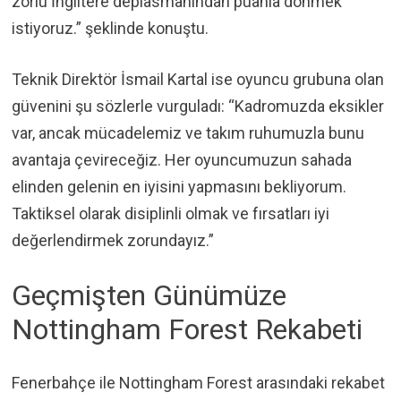
zorlu İngiltere deplasmanından puanla dönmek
istiyoruz.” şeklinde konuştu.
Teknik Direktör İsmail Kartal ise oyuncu grubuna olan
güvenini şu sözlerle vurguladı: “Kadromuzda eksikler
var, ancak mücadelemiz ve takım ruhumuzla bunu
avantaja çevireceğiz. Her oyuncumuzun sahada
elinden gelenin en iyisini yapmasını bekliyorum.
Taktiksel olarak disiplinli olmak ve fırsatları iyi
değerlendirmek zorundayız.”
Geçmişten Günümüze
Nottingham Forest Rekabeti
Fenerbahçe ile Nottingham Forest arasındaki rekabet