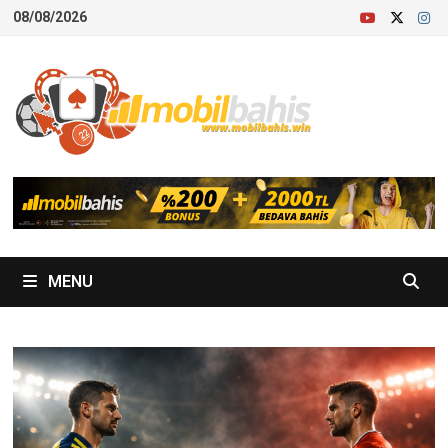
Skip
08/08/2026
to
content
MENU