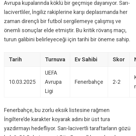
Avrupa kupalarında köklü bir geçmişe dayanıyor. Sarı-
lacivertliler, İngiliz rakiplerine karşı deplasmanda her
zaman dirençli bir futbol sergilemeye çalışmış ve
önemli sonuçlar elde etmiştir. Bu kritik rövanş maçı,
turun galibini belirleyeceği için tarihi bir öneme sahip.
Tarih
Turnuva
Ev Sahibi
Skor
UEFA
10.03.2025
Avrupa
Fenerbahçe
2-2
Ligi
Fenerbahçe, bu zorlu eksik listesine rağmen
İngiltere’de karakter koyarak adını bir üst tura
yazdırmayı hedefliyor. Sarı-lacivertli taraftarların gözü