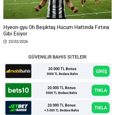
Hyeon-gyu Oh Beşiktaş Hücum Hattında Fırtına
Gibi Esiyor
23/02/2026
GÜVENILIR BAHIS SITELERI
20.000 TL Bonus
GİRİŞ
3000 TL Bedava Bahis
20.000 TL Bonus
TIKLA
5000 TL Bedava Bahis
20.000 TL Bonus
TIKLA
+ 5.000 TL Bedava Bahis