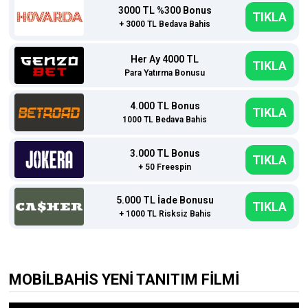
3000 TL %300 Bonus
TIKLA
+ 3000 TL Bedava Bahis
Her Ay 4000 TL
TIKLA
Para Yatırma Bonusu
4.000 TL Bonus
TIKLA
1000 TL Bedava Bahis
3.000 TL Bonus
TIKLA
+ 50 Freespin
5.000 TL İade Bonusu
TIKLA
+ 1000 TL Risksiz Bahis
MOBİLBAHİS YENİ TANITIM FİLMİ