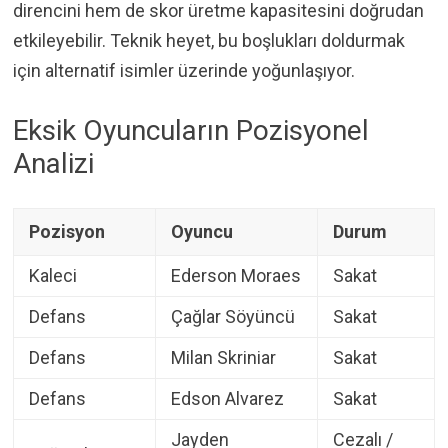
direncini hem de skor üretme kapasitesini doğrudan
etkileyebilir. Teknik heyet, bu boşlukları doldurmak
için alternatif isimler üzerinde yoğunlaşıyor.
Eksik Oyuncuların Pozisyonel
Analizi
Pozisyon
Oyuncu
Durum
Kaleci
Ederson Moraes
Sakat
Defans
Çağlar Söyüncü
Sakat
Defans
Milan Skriniar
Sakat
Defans
Edson Alvarez
Sakat
Jayden
Cezalı /