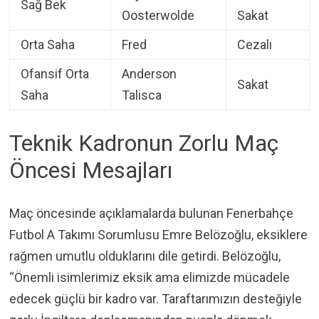
Sağ Bek
Oosterwolde
Sakat
Orta Saha
Fred
Cezalı
Ofansif Orta
Anderson
Sakat
Saha
Talisca
Teknik Kadronun Zorlu Maç
Öncesi Mesajları
Maç öncesinde açıklamalarda bulunan Fenerbahçe
Futbol A Takımı Sorumlusu Emre Belözoğlu, eksiklere
rağmen umutlu olduklarını dile getirdi. Belözoğlu,
“Önemli isimlerimiz eksik ama elimizde mücadele
edecek güçlü bir kadro var. Taraftarımızın desteğiyle