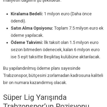
maliyetin dağılımı şu şekildedir:
Kiralama Bedeli:
1 milyon euro (Daha önce
ödendi).
Satın Alma Opsiyonu:
Toplam 7.5 milyon euro ek
ödeme yapılacak.
Ödeme Takvimi:
İlk taksit olan 1.5 milyon euro
sezon bitmeden ödenecek, kalan 6 milyon euro
ise 5 eşit taksitte Beşiktaş kulübüne aktarılacak.
Bu yapılandırılmış ödeme planı sayesinde
Trabzonspor, bütçesini zorlamadan kadrosuna kaliteli
bir on numara kazandırmış olacak.
Süper Lig Yarışında
Trabzonspor’un Pozisyonu