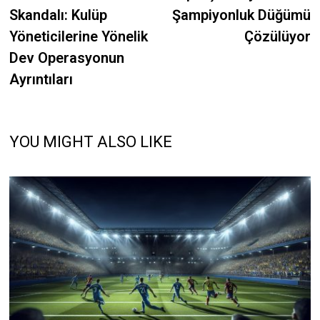
navigation
Skandalı: Kulüp
Şampiyonluk Düğümü
Yöneticilerine Yönelik
Çözülüyor
Dev Operasyonun
Ayrıntıları
YOU MIGHT ALSO LIKE