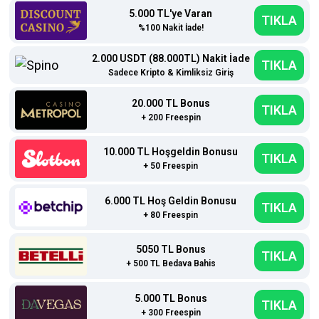
5.000 TL'ye Varan
TIKLA
%100 Nakit İade!
2.000 USDT (88.000TL) Nakit İade
TIKLA
Sadece Kripto & Kimliksiz Giriş
20.000 TL Bonus
TIKLA
+ 200 Freespin
10.000 TL Hoşgeldin Bonusu
TIKLA
+ 50 Freespin
6.000 TL Hoş Geldin Bonusu
TIKLA
+ 80 Freespin
5050 TL Bonus
TIKLA
+ 500 TL Bedava Bahis
5.000 TL Bonus
TIKLA
+ 300 Freespin