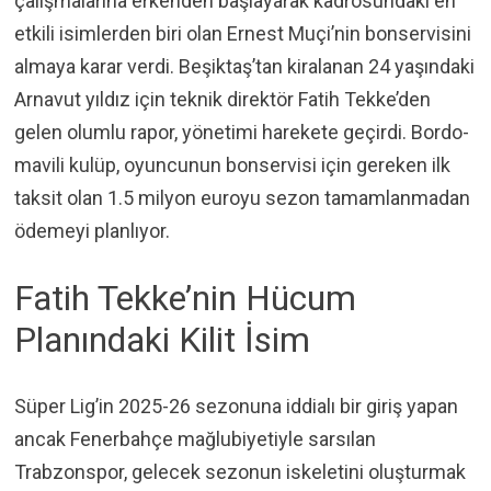
çalışmalarına erkenden başlayarak kadrosundaki en
etkili isimlerden biri olan Ernest Muçi’nin bonservisini
almaya karar verdi. Beşiktaş’tan kiralanan 24 yaşındaki
Arnavut yıldız için teknik direktör Fatih Tekke’den
gelen olumlu rapor, yönetimi harekete geçirdi. Bordo-
mavili kulüp, oyuncunun bonservisi için gereken ilk
taksit olan 1.5 milyon euroyu sezon tamamlanmadan
ödemeyi planlıyor.
Fatih Tekke’nin Hücum
Planındaki Kilit İsim
Süper Lig’in 2025-26 sezonuna iddialı bir giriş yapan
ancak Fenerbahçe mağlubiyetiyle sarsılan
Trabzonspor, gelecek sezonun iskeletini oluşturmak