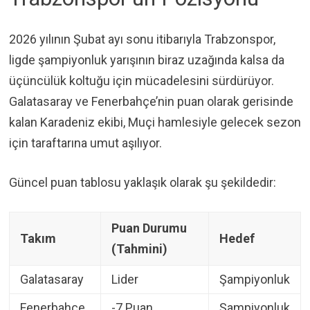
2026 yılının Şubat ayı sonu itibarıyla Trabzonspor,
ligde şampiyonluk yarışının biraz uzağında kalsa da
üçüncülük koltuğu için mücadelesini sürdürüyor.
Galatasaray ve Fenerbahçe’nin puan olarak gerisinde
kalan Karadeniz ekibi, Muçi hamlesiyle gelecek sezon
için taraftarına umut aşılıyor.
Güncel puan tablosu yaklaşık olarak şu şekildedir:
Puan Durumu
Takım
Hedef
(Tahmini)
Galatasaray
Lider
Şampiyonluk
Fenerbahçe
-7 Puan
Şampiyonluk