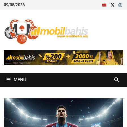
Skip
09/08/2026
to
content
MENU