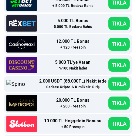
TIKLA
+ 5.000 TL Bedava Bahis
5.000 TL Bonus
TIKLA
5.000 TL Bedava Bahis
12.000 TL Bonus
TIKLA
+ 120 Freespin
5.000 TL'ye Varan
TIKLA
%100 Nakit İade!
2.000 USDT (88.000TL) Nakit İade
TIKLA
Sadece Kripto & Kimliksiz Giriş
20.000 TL Bonus
TIKLA
+ 200 Freespin
10.000 TL Hoşgeldin Bonusu
TIKLA
+ 50 Freespin