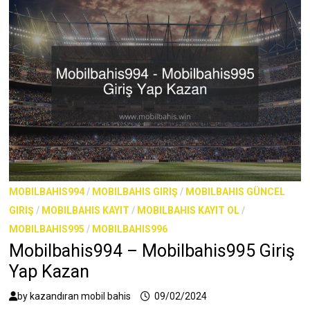
MOBILBAHIS994
/
MOBILBAHIS GIRIŞ
/
MOBILBAHIS GÜNCEL
GIRIŞ
/
MOBILBAHIS KAYIT
/
MOBILBAHIS KAYIT OL
/
MOBILBAHIS995
/
MOBILBAHIS996
Mobilbahis994 – Mobilbahis995 Giriş
Yap Kazan
by
kazandıran mobil bahis
09/02/2024