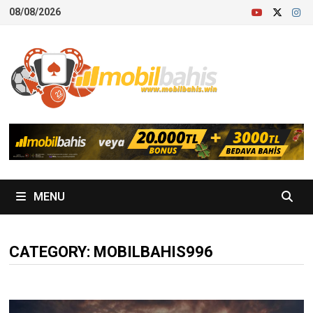
Skip
08/08/2026
to
content
MENU
CATEGORY:
MOBILBAHIS996