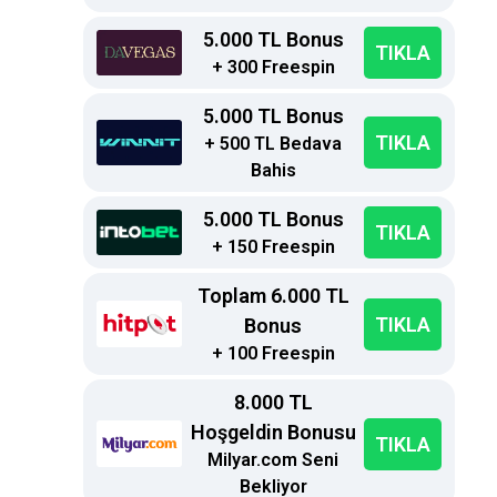
5.000 TL Bonus
TIKLA
+ 300 Freespin
5.000 TL Bonus
TIKLA
+ 500 TL Bedava
Bahis
5.000 TL Bonus
TIKLA
+ 150 Freespin
Toplam 6.000 TL
TIKLA
Bonus
+ 100 Freespin
8.000 TL
Hoşgeldin Bonusu
TIKLA
Milyar.com Seni
Bekliyor