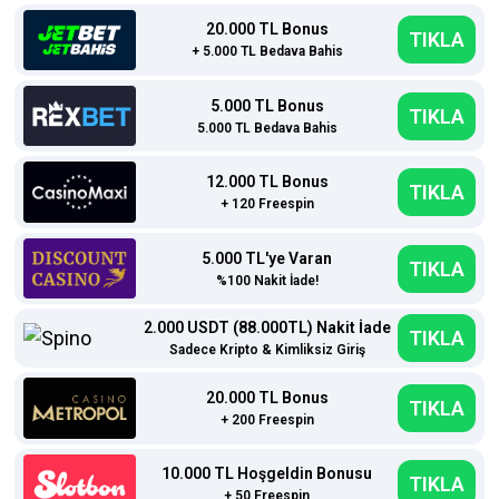
20.000 TL Bonus
TIKLA
+ 5.000 TL Bedava Bahis
5.000 TL Bonus
TIKLA
5.000 TL Bedava Bahis
12.000 TL Bonus
TIKLA
+ 120 Freespin
5.000 TL'ye Varan
TIKLA
%100 Nakit İade!
2.000 USDT (88.000TL) Nakit İade
TIKLA
Sadece Kripto & Kimliksiz Giriş
20.000 TL Bonus
TIKLA
+ 200 Freespin
10.000 TL Hoşgeldin Bonusu
TIKLA
+ 50 Freespin